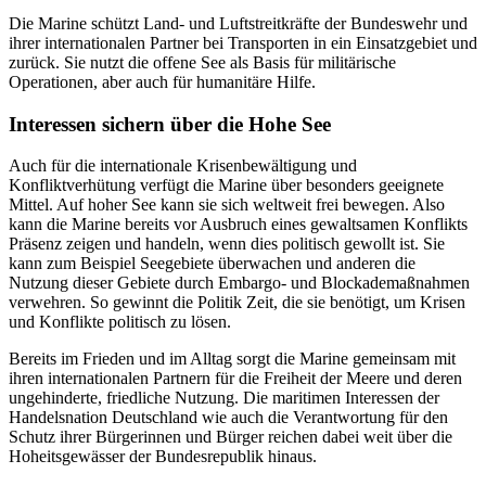
Die Marine schützt Land- und Luftstreitkräfte der Bundeswehr und
ihrer internationalen Partner bei Transporten in ein Einsatzgebiet und
zurück. Sie nutzt die offene See als Basis für militärische
Operationen, aber auch für humanitäre Hilfe.
Interessen sichern über die Hohe See
Auch für die internationale Krisenbewältigung und
Konfliktverhütung verfügt die Marine über besonders geeignete
Mittel. Auf hoher See kann sie sich weltweit frei bewegen. Also
kann die Marine bereits vor Ausbruch eines gewaltsamen Konflikts
Präsenz zeigen und handeln, wenn dies politisch gewollt ist. Sie
kann zum Beispiel Seegebiete überwachen und anderen die
Nutzung dieser Gebiete durch Embargo- und Blockademaßnahmen
verwehren. So gewinnt die Politik Zeit, die sie benötigt, um Krisen
und Konflikte politisch zu lösen.
Bereits im Frieden und im Alltag sorgt die Marine gemeinsam mit
ihren internationalen Partnern für die Freiheit der Meere und deren
ungehinderte, friedliche Nutzung. Die maritimen Interessen der
Handelsnation Deutschland wie auch die Verantwortung für den
Schutz ihrer Bürgerinnen und Bürger reichen dabei weit über die
Hoheitsgewässer der Bundesrepublik hinaus.