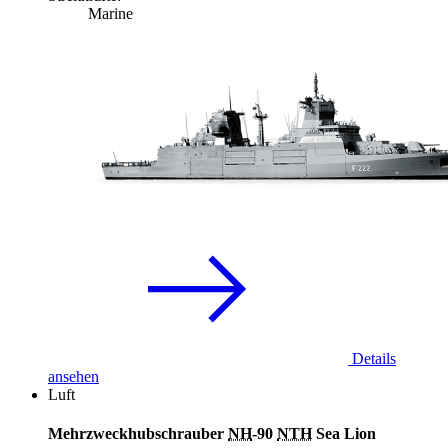
Marine
Details
ansehen
Luft
Mehrzweckhubschrauber
NH
-90
NTH
Sea Lion