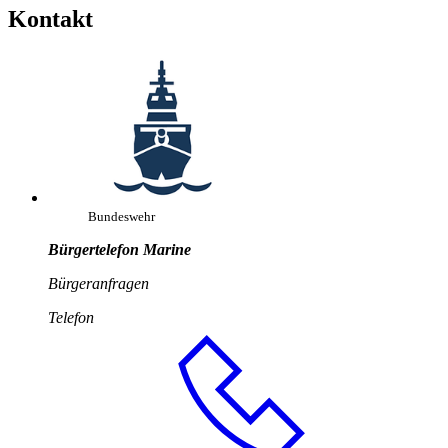
Kontakt
Bundeswehr
Bürgertelefon Marine
Bürgeranfragen
Telefon