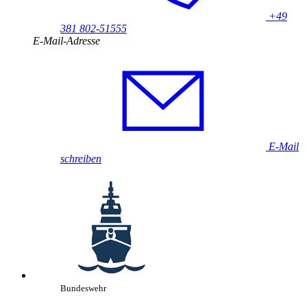
+49
381 802-51555
E-Mail-Adresse
E-Mail
schreiben
Bundeswehr