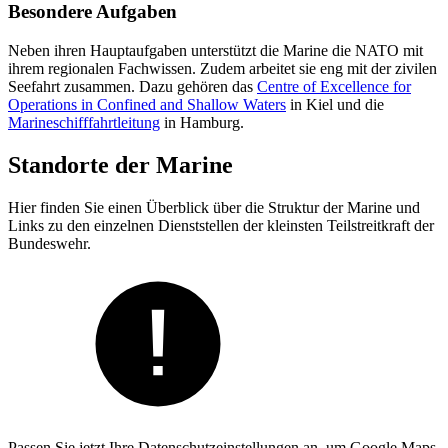
Besondere Aufgaben
Neben ihren Hauptaufgaben unterstützt die Marine die NATO mit
ihrem regionalen Fachwissen. Zudem arbeitet sie eng mit der zivilen
Seefahrt zusammen. Dazu gehören das
Centre of Excellence for
Operations in Confined and Shallow Waters
in Kiel und die
Marineschifffahrtleitung
in Hamburg.
Standorte der Marine
Hier finden Sie einen Überblick über die Struktur der Marine und
Links zu den einzelnen Dienststellen der kleinsten Teilstreitkraft der
Bundeswehr.
Passen Sie jetzt Ihre Datenschutzeinstellungen an, um Google Maps