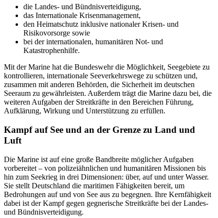
die Landes- und Bündnisverteidigung,
das Internationale Krisenmanagement,
den Heimatschutz inklusive nationaler Krisen- und
Risikovorsorge sowie
bei der internationalen, humanitären Not- und
Katastrophenhilfe.
Mit der Marine hat die Bundeswehr die Möglichkeit, Seegebiete zu
kontrollieren, internationale Seeverkehrswege zu schützen und,
zusammen mit anderen Behörden, die Sicherheit im deutschen
Seeraum zu gewährleisten. Außerdem trägt die Marine dazu bei, die
weiteren Aufgaben der Streitkräfte in den Bereichen Führung,
Aufklärung, Wirkung und Unterstützung zu erfüllen.
Kampf auf See und an der Grenze zu Land und
Luft
Die Marine ist auf eine große Bandbreite möglicher Aufgaben
vorbereitet – von polizeiähnlichen und humanitären Missionen bis
hin zum Seekrieg in drei Dimensionen: über, auf und unter Wasser.
Sie stellt Deutschland die maritimen Fähigkeiten bereit, um
Bedrohungen auf und von See aus zu begegnen. Ihre Kernfähigkeit
dabei ist der Kampf gegen gegnerische Streitkräfte bei der Landes-
und Bündnisverteidigung.