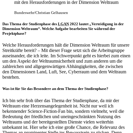
mit den Herausforderungen in der Dimension Weltraum
Bundeswehr/Christian Gelhausen
Das Thema der Studienphase des
LGAN
2022 lautet „Verteidigung in der
Dimension Weltraum“. Welche Aufgabe bearbeiten Sie während der
Projektphase?
Welche Herausforderungen hält die Dimension Weltraum für unsere
Streitkräfte bereit? – Mit dieser Frage setzt sich die Arbeitsgruppe
auseinander, die ich leite. Im Schwerpunkt geht es hierbei zum einen
um den Aspekt der Weltraumsicherheit und zum anderen um die
zahlreichen und allgegenwärtigen Abhängigkeiten, die zwischen
den Dimensionen Land, Luft, See, Cyberraum und dem Weltraum
bestehen.
Was ist für Sie das Besondere an dem Thema der Studienphase?
Ich bin sehr froh über das Thema der Studienphase, da mir der
Weltraum eine Herzensangelegenheit ist. Nicht nur weil ich
bekennender
Science-Fiction-
Fan bin, sondern vielmehr, weil die
Bedeutung der friedlichen und uneingeschränkten Nutzung des
Weltraums und der bereitgestellten Dienste vielen weiterhin
unbekannt ist. Hier sehe ich eine große Chance, die Relevanz des
Themas an prominenter Stelle ins Bewusstsein zu rücken. Denn