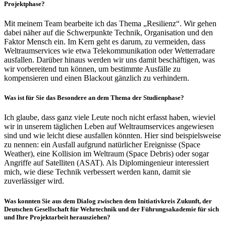
Projektphase?
Mit meinem Team bearbeite ich das Thema „Resilienz“. Wir gehen
dabei näher auf die Schwerpunkte Technik, Organisation und den
Faktor Mensch ein. Im Kern geht es darum, zu vermeiden, dass
Weltraumservices wie etwa Telekommunikation oder Wetterradare
ausfallen. Darüber hinaus werden wir uns damit beschäftigen, was
wir vorbereitend tun können, um bestimmte Ausfälle zu
kompensieren und einen Blackout gänzlich zu verhindern.
Was ist für Sie das Besondere an dem Thema der Studienphase?
Ich glaube, dass ganz viele Leute noch nicht erfasst haben, wieviel
wir in unserem täglichen Leben auf Weltraumservices angewiesen
sind und wie leicht diese ausfallen könnten. Hier sind beispielsweise
zu nennen: ein Ausfall aufgrund natürlicher Ereignisse (Space
Weather), eine Kollision im Weltraum (Space Debris) oder sogar
Angriffe auf Satelliten (ASAT). Als Diplomingenieur interessiert
mich, wie diese Technik verbessert werden kann, damit sie
zuverlässiger wird.
Was konnten Sie aus dem Dialog zwischen dem Initiativkreis Zukunft, der
Deutschen Gesellschaft für Wehrtechnik und der Führungsakademie für sich
und Ihre Projektarbeit herausziehen?