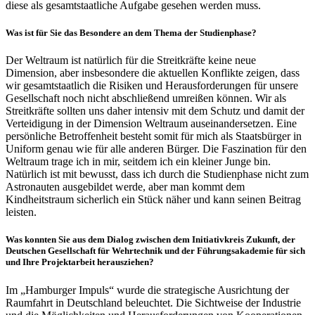
diese als gesamtstaatliche Aufgabe gesehen werden muss.
Was ist für Sie das Besondere an dem Thema der Studienphase?
Der Weltraum ist natürlich für die Streitkräfte keine neue
Dimension, aber insbesondere die aktuellen Konflikte zeigen, dass
wir gesamtstaatlich die Risiken und Herausforderungen für unsere
Gesellschaft noch nicht abschließend umreißen können. Wir als
Streitkräfte sollten uns daher intensiv mit dem Schutz und damit der
Verteidigung in der Dimension Weltraum auseinandersetzen. Eine
persönliche Betroffenheit besteht somit für mich als Staatsbürger in
Uniform genau wie für alle anderen Bürger. Die Faszination für den
Weltraum trage ich in mir, seitdem ich ein kleiner Junge bin.
Natürlich ist mit bewusst, dass ich durch die Studienphase nicht zum
Astronauten ausgebildet werde, aber man kommt dem
Kindheitstraum sicherlich ein Stück näher und kann seinen Beitrag
leisten.
Was konnten Sie aus dem Dialog zwischen dem Initiativkreis Zukunft, der
Deutschen Gesellschaft für Wehrtechnik und der Führungsakademie für sich
und Ihre Projektarbeit herausziehen?
Im „Hamburger Impuls“ wurde die strategische Ausrichtung der
Raumfahrt in Deutschland beleuchtet. Die Sichtweise der Industrie