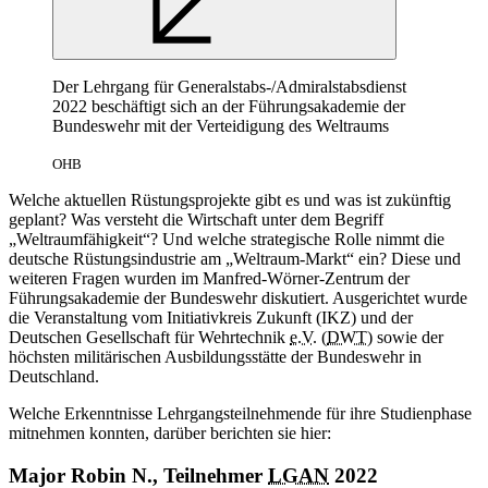
Der Lehrgang für Generalstabs-/Admiralstabsdienst
2022 beschäftigt sich an der Führungsakademie der
Bundeswehr mit der Verteidigung des Weltraums
OHB
Welche aktuellen Rüstungsprojekte gibt es und was ist zukünftig
geplant? Was versteht die Wirtschaft unter dem Begriff
„Weltraumfähigkeit“? Und welche strategische Rolle nimmt die
deutsche Rüstungsindustrie am „Weltraum-Markt“ ein? Diese und
weiteren Fragen wurden im Manfred-Wörner-Zentrum der
Führungsakademie der Bundeswehr diskutiert. Ausgerichtet wurde
die Veranstaltung vom Initiativkreis Zukunft (IKZ) und der
Deutschen Gesellschaft für Wehrtechnik
e.V.
(
DWT
) sowie der
höchsten militärischen Ausbildungsstätte der Bundeswehr in
Deutschland.
Welche Erkenntnisse Lehrgangsteilnehmende für ihre Studienphase
mitnehmen konnten, darüber berichten sie hier:
Major Robin N., Teilnehmer
LGAN
2022