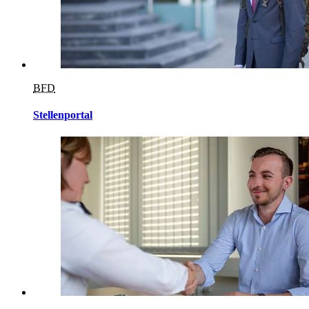
BFD
Stellenportal