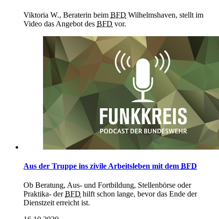
Viktoria W., Beraterin beim
BFD
Wilhelmshaven, stellt im
Video das Angebot des
BFD
vor.
Aus der Truppe ins zivile Arbeitsleben mit dem
BFD
Ob Beratung, Aus- und Fortbildung, Stellenbörse oder
Praktika- der
BFD
hilft schon lange, bevor das Ende der
Dienstzeit erreicht ist.