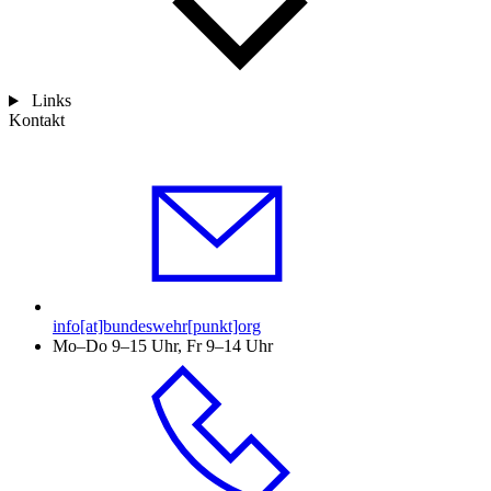
Links
Kontakt
info[at]bundeswehr[punkt]org
Mo–Do 9–15 Uhr, Fr 9–14 Uhr