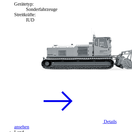
Gerätetyp:
Sonderfahrzeuge
Streitkräfte:
IUD
Details
ansehen