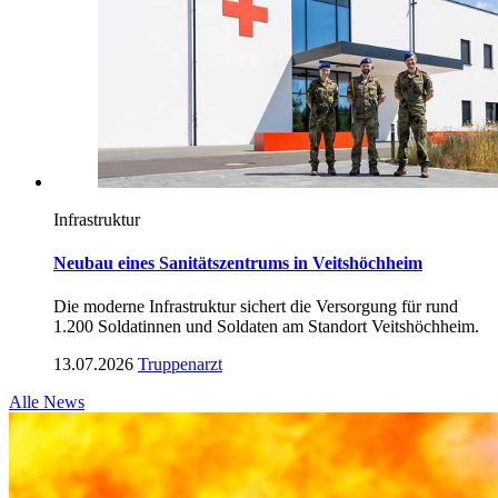
Infrastruktur
Neu­bau ei­nes Sa­ni­täts­zen­trums in Veits­höch­heim
Die moderne Infrastruktur sichert die Versorgung für rund
1.200 Soldatinnen und Soldaten am Standort Veitshöchheim.
13.07.2026
Truppenarzt
Alle News