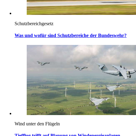
Schutzbereichgesetz
Was und wofür sind Schutzbereiche der Bundeswehr?
Wind unter den Flügeln
Tiefflug trifft auf Planung von Windenergieanlagen