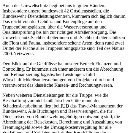
Auch der Umweltschutz liegt bei uns in guten Händen.
Insbesondere unsere bundesweit 42 Ortsdienststellen, die
Bundeswehr-Dienstleistungszentren, kümmern sich täglich darum.
Das reicht von der Gehölz- und Bodenpflege auf den
Truppenübungsplätzen, über die Wasserversorgung und
Qualtitätsprüfung bis hin zur richtigen Abfallentsorgung. Die
Umweltschutz-Sachbearbeiterinnen und -Sachbearbeiter schützen
die Flora und Fauna, insbesondere seltene Arten, denn rund zwei
Drittel der Fläche aller Truppenübungsplätze sind Teil des Natura-
2000-Netzwerks.
Den Blick auf die Geldflüsse hat unserer Bereich Finanzen und
Controlling. Er kümmert sich unter anderem um die Abrechnung
und Refinanzierung logistischer Leistungen, führt
Wirtschaftlichkeitsuntersuchungen von Projekten durch und
verantwortet das klassische Kassen- und Rechnungswesen.
Neben weiteren Dienstleistungen für die Truppe, wie die
Beschaffung von nicht-militärischen Gütern und der
Schadensbearbeitung, liegt bei
IUD
das Travel-Management der
Bundeswehr. Alle Buchungen und Reservierungen, die für
Dienstreisen von Bundeswehrangehörigen notwendig sind, die
Abrechnung der Reisekosten, Berechnung und Auszahlung von
Trennungsgeld sowie die Umzugskostenvergütung für alle
Soldatinnen und Soldaten und zivilen Beschäftigten der