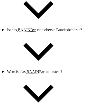
Ist das
BAAINBw
eine oberste Bundesbehörde?
Wem ist das
BAAINBw
unterstellt?