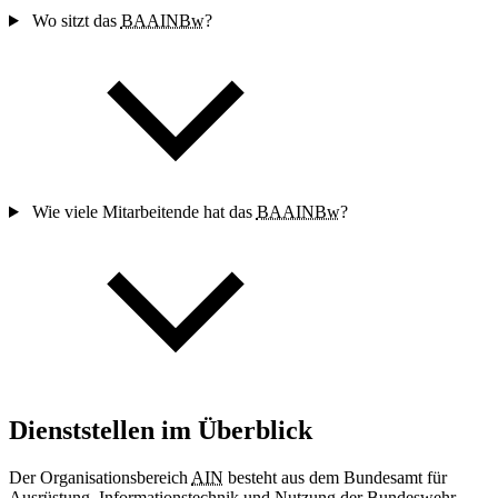
Wo sitzt das
BAAINBw
?
Wie viele Mitarbeitende hat das
BAAINBw
?
Dienststellen im Überblick
Der Organisationsbereich
AIN
besteht aus dem Bundesamt für
Ausrüstung, Informationstechnik und Nutzung der Bundeswehr