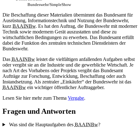
Bundeswehr/SimpleShow
Die Beschaffung dieser Materialien übernimmt das Bundesamt für
Ausrüstung, Informationstechnik und Nutzung der Bundeswehr,
kurz
BAAINBw
. Es hat den Auftrag, die Bundeswehr mit moderner
Technik sowie modernem Gerät auszustatten und diese zu
wirtschaftlichen Bedingungen zu erwerben. Das Bundesamt erfüllt
dabei die Funktion des zentralen technischen Dienstleisters der
Bundeswehr.
Das
BAAINBw
leistet die vielfältigen anfallenden Aufgaben selbst
oder vergibt sie an die Industrie und die gewerbliche Wirtschaft. Je
nach Art des Vorhabens oder Projekts vergibt das Bundesamt
Aufträge zur Forschung, Entwicklung, Beschaffung oder auch
Instandsetzung. Als zentraler „Einkäufer“ der Bundeswehr ist das
BAAINBw
ein wichtiger öffentlicher Auftraggeber.
Lesen Sie hier mehr zum Thema
Vergabe
.
Fragen und Antworten
Was sind die Hauptaufgaben des
BAAINBw
?