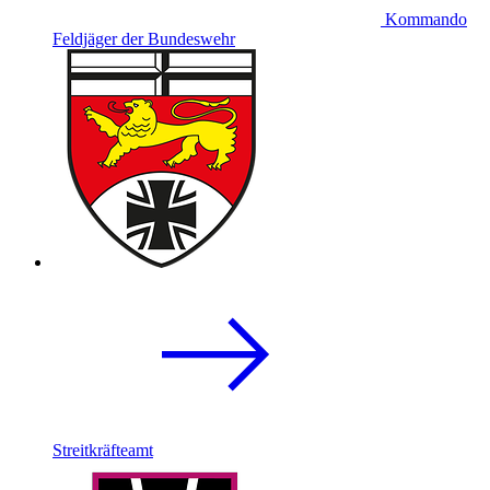
Kommando
Feldjäger der Bundeswehr
Streitkräfteamt