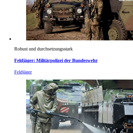
Robust und durchsetzungsstark
Feldjäger: Militärpolizei der Bundeswehr
Feldjäger