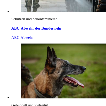
Schützen und dekontaminieren
ABC
-Abwehr der Bundeswehr
ABC-Abwehr
Gebündelt und vielseitig