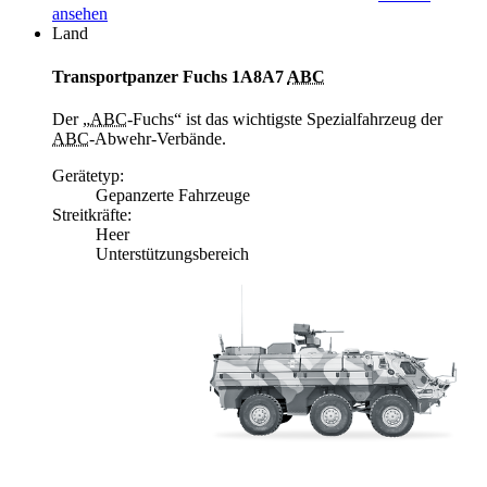
ansehen
Land
Transportpanzer Fuchs 1A8A7
ABC
Der „
ABC
-Fuchs“ ist das wichtigste Spezialfahrzeug der
ABC
-Abwehr-Verbände.
Gerätetyp:
Gepanzerte Fahrzeuge
Streitkräfte:
Heer
Unterstützungsbereich