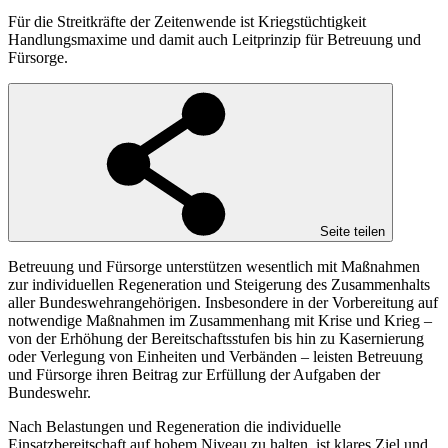
Für die Streitkräfte der Zeitenwende ist Kriegstüchtigkeit
Handlungsmaxime und damit auch Leitprinzip für Betreuung und
Fürsorge.
Seite teilen
Betreuung und Fürsorge unterstützen wesentlich mit Maßnahmen
zur individuellen Regeneration und Steigerung des Zusammenhalts
aller Bundeswehrangehörigen. Insbesondere in der Vorbereitung auf
notwendige Maßnahmen im Zusammenhang mit Krise und Krieg –
von der Erhöhung der Bereitschaftsstufen bis hin zu Kasernierung
oder Verlegung von Einheiten und Verbänden – leisten Betreuung
und Fürsorge ihren Beitrag zur Erfüllung der Aufgaben der
Bundeswehr.
Nach Belastungen und Regeneration die individuelle
Einsatzbereitschaft auf hohem Niveau zu halten, ist klares Ziel und