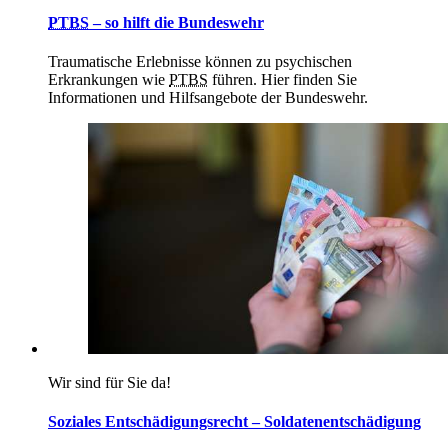
PTBS
– so hilft die Bundeswehr
Traumatische Erlebnisse können zu psychischen
Erkrankungen wie
PTBS
führen. Hier finden Sie
Informationen und Hilfsangebote der Bundeswehr.
Wir sind für Sie da!
Soziales Entschädigungsrecht – Soldatenentschädigung