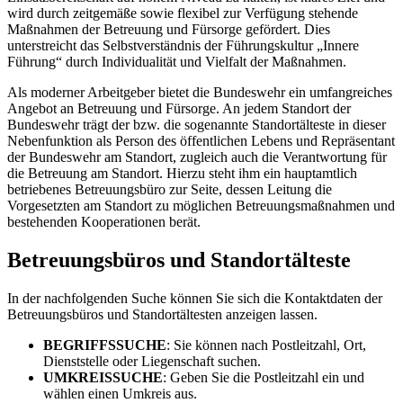
wird durch zeitgemäße sowie flexibel zur Verfügung stehende
Maßnahmen der Betreuung und Fürsorge gefördert. Dies
unterstreicht das Selbstverständnis der Führungskultur „Innere
Führung“ durch Individualität und Vielfalt der Maßnahmen.
Als moderner Arbeitgeber bietet die Bundeswehr ein umfangreiches
Angebot an Betreuung und Fürsorge. An jedem Standort der
Bundeswehr trägt der bzw. die sogenannte Standortälteste in dieser
Nebenfunktion als Person des öffentlichen Lebens und Repräsentant
der Bundeswehr am Standort, zugleich auch die Verantwortung für
die Betreuung am Standort. Hierzu steht ihm ein hauptamtlich
betriebenes Betreuungsbüro zur Seite, dessen Leitung die
Vorgesetzten am Standort zu möglichen Betreuungsmaßnahmen und
bestehenden Kooperationen berät.
Betreuungsbüros und Standortälteste
In der nachfolgenden Suche können Sie sich die Kontaktdaten der
Betreuungsbüros und Standortältesten anzeigen lassen.
BEGRIFFSSUCHE
: Sie können nach Postleitzahl, Ort,
Dienststelle oder Liegenschaft suchen.
UMKREISSUCHE
: Geben Sie die Postleitzahl ein und
wählen einen Umkreis aus.