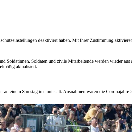
enschutzeinstellungen deaktiviert haben. Mit Ihrer Zustimmung aktivier
und Soldatinnen, Soldaten und zivile Mitarbeitende werden wieder au
lmäßig aktualisiert.
Jahr an einem Samstag im Juni statt. Ausnahmen waren die Coronajahre 