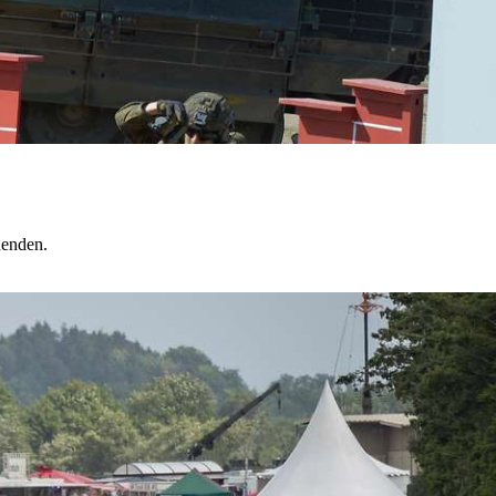
henden.