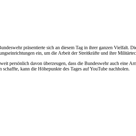
undeswehr präsentierte sich an diesem Tag in ihrer ganzen Vielfalt. Die
ungseinrichtungen ein, um die Arbeit der Streitkräfte und ihre Militärt
eit persönlich davon überzeugen, dass die Bundeswehr auch eine Arme
n schaffte, kann die Höhepunkte des Tages auf YouTube nachholen.