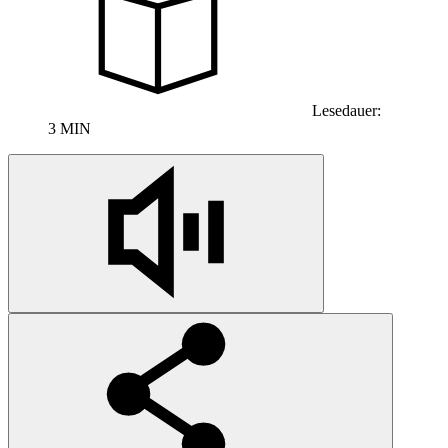
Lesedauer:
3 MIN