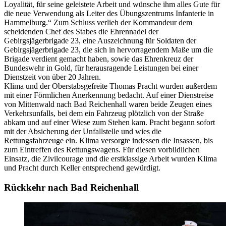
Loyalität, für seine geleistete Arbeit und wünsche ihm alles Gute für
die neue Verwendung als Leiter des Übungszentrums Infanterie in
Hammelburg.“ Zum Schluss verlieh der Kommandeur dem
scheidenden Chef des Stabes die Ehrennadel der
Gebirgsjägerbrigade 23, eine Auszeichnung für Soldaten der
Gebirgsjägerbrigade 23, die sich in hervorragendem Maße um die
Brigade verdient gemacht haben, sowie das Ehrenkreuz der
Bundeswehr in Gold, für herausragende Leistungen bei einer
Dienstzeit von über 20 Jahren.
Klima und der Oberstabsgefreite Thomas Pracht wurden außerdem
mit einer Förmlichen Anerkennung bedacht. Auf einer Dienstreise
von Mittenwald nach Bad Reichenhall waren beide Zeugen eines
Verkehrsunfalls, bei dem ein Fahrzeug plötzlich von der Straße
abkam und auf einer Wiese zum Stehen kam. Pracht begann sofort
mit der Absicherung der Unfallstelle und wies die
Rettungsfahrzeuge ein. Klima versorgte indessen die Insassen, bis
zum Eintreffen des Rettungswagens. Für diesen vorbildlichen
Einsatz, die Zivilcourage und die erstklassige Arbeit wurden Klima
und Pracht durch Keller entsprechend gewürdigt.
Rückkehr nach Bad Reichenhall