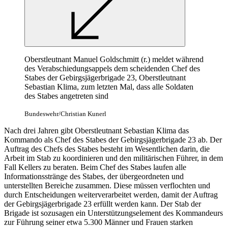
Oberstleutnant
Manuel
Goldschmitt (r.) meldet während
des Verabschiedungsappels dem scheidenden Chef des
Stabes der Gebirgsjägerbrigade 23, Oberstleutnant
Sebastian Klima, zum letzten Mal, dass alle Soldaten
des Stabes angetreten sind
Bundeswehr/Christian Kunerl
Nach drei Jahren gibt Oberstleutnant Sebastian Klima das
Kommando als Chef des Stabes der Gebirgsjägerbrigade 23 ab. Der
Auftrag des Chefs des Stabes besteht im Wesentlichen darin, die
Arbeit im Stab zu koordinieren und den militärischen Führer, in dem
Fall Kellers zu beraten. Beim Chef des Stabes laufen alle
Informationsstränge des Stabes, der übergeordneten und
unterstellten Bereiche zusammen. Diese müssen verflochten und
durch Entscheidungen weiterverarbeitet werden, damit der Auftrag
der Gebirgsjägerbrigade 23 erfüllt werden kann. Der Stab der
Brigade ist sozusagen ein Unterstützungselement des Kommandeurs
zur Führung seiner etwa 5.300 Männer und Frauen starken