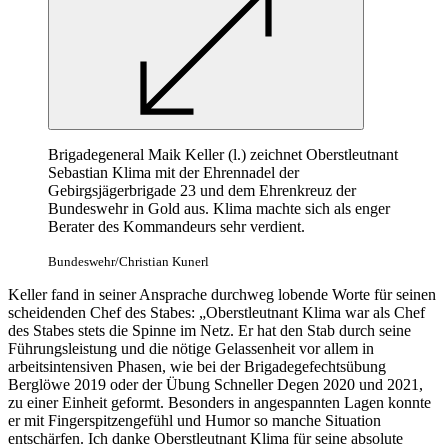
Brigadegeneral Maik Keller (l.) zeichnet Oberstleutnant
Sebastian Klima mit der Ehrennadel der
Gebirgsjägerbrigade 23 und dem Ehrenkreuz der
Bundeswehr in Gold aus. Klima machte sich als enger
Berater des Kommandeurs sehr verdient.
Bundeswehr/Christian Kunerl
Keller fand in seiner Ansprache durchweg lobende Worte für seinen
scheidenden Chef des Stabes: „Oberstleutnant Klima war als Chef
des Stabes stets die Spinne im Netz. Er hat den Stab durch seine
Führungsleistung und die nötige Gelassenheit vor allem in
arbeitsintensiven Phasen, wie bei der Brigadegefechtsübung
Berglöwe 2019 oder der Übung Schneller Degen 2020 und 2021,
zu einer Einheit geformt. Besonders in angespannten Lagen konnte
er mit Fingerspitzengefühl und Humor so manche Situation
entschärfen. Ich danke Oberstleutnant Klima für seine absolute