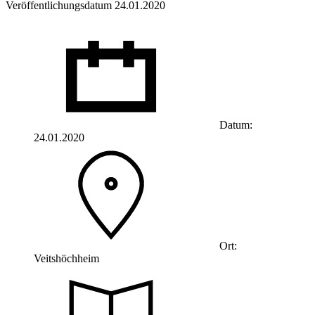
Veröffentlichungsdatum 24.01.2020
Datum:
24.01.2020
Ort:
Veitshöchheim