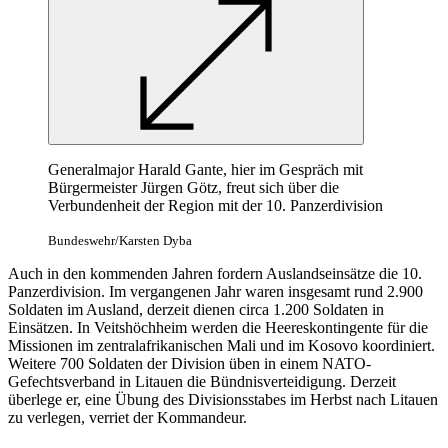
Generalmajor Harald Gante, hier im Gespräch mit
Bürgermeister Jürgen Götz, freut sich über die
Verbundenheit der Region mit der 10. Panzerdivision
Bundeswehr/Karsten Dyba
Auch in den kommenden Jahren fordern Auslandseinsätze die 10.
Panzerdivision. Im vergangenen Jahr waren insgesamt rund 2.900
Soldaten im Ausland, derzeit dienen circa 1.200 Soldaten in
Einsätzen. In Veitshöchheim werden die Heereskontingente für die
Missionen im zentralafrikanischen Mali und im Kosovo koordiniert.
Weitere 700 Soldaten der Division üben in einem NATO-
Gefechtsverband in Litauen die Bündnisverteidigung. Derzeit
überlege er, eine Übung des Divisionsstabes im Herbst nach Litauen
zu verlegen, verriet der Kommandeur.