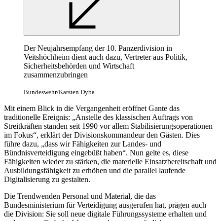
Der Neujahrsempfang der 10. Panzerdivision in
Veitshöchheim dient auch dazu, Vertreter aus Politik,
Sicherheitsbehörden und Wirtschaft
zusammenzubringen
Bundeswehr/Karsten Dyba
Mit einem Blick in die Vergangenheit eröffnet Gante das
traditionelle Ereignis: „Anstelle des klassischen Auftrags von
Streitkräften standen seit 1990 vor allem Stabilisierungsoperationen
im Fokus“, erklärt der Divisionskommandeur den Gästen. Dies
führe dazu, „dass wir Fähigkeiten zur Landes- und
Bündnisverteidigung eingebüßt haben“. Nun gelte es, diese
Fähigkeiten wieder zu stärken, die materielle Einsatzbereitschaft und
Ausbildungsfähigkeit zu erhöhen und die parallel laufende
Digitalisierung zu gestalten.
Die Trendwenden Personal und Material, die das
Bundesministerium für Verteidigung ausgerufen hat, prägen auch
die Division: Sie soll neue digitale Führungssysteme erhalten und