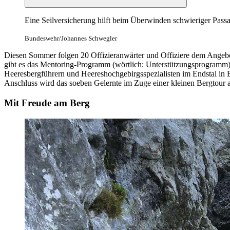
Eine Seilversicherung hilft beim Überwinden schwieriger Passa
Bundeswehr/Johannes Schwegler
Diesen Sommer folgen 20 Offizieranwärter und Offiziere dem Angebot
gibt es das Mentoring-Programm (wörtlich: Unterstützungsprogramm)
Heeresbergführern und Heereshochgebirgsspezialisten im Endstal in
Anschluss wird das soeben Gelernte im Zuge einer kleinen Bergtour 
Mit Freude am Berg