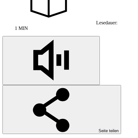
Lesedauer:
1 MIN
Seite teilen