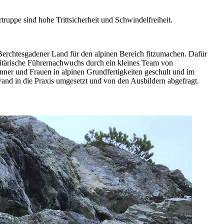
ruppe sind hohe Trittsicherheit und Schwindelfreiheit.
Berchtesgadener Land für den alpinen Bereich fitzumachen. Dafür
itärische Führernachwuchs durch ein kleines Team von
er und Frauen in alpinen Grundfertigkeiten geschult und im
and in die Praxis umgesetzt und von den Ausbildern abgefragt.