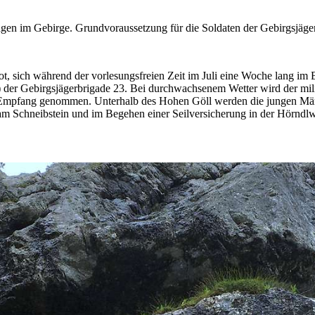
gen im Gebirge. Grundvoraussetzung für die Soldaten der Gebirgsjägert
, sich während der vorlesungsfreien Zeit im Juli eine Woche lang im 
 der Gebirgsjägerbrigade 23. Bei durchwachsenem Wetter wird der mil
 Empfang genommen. Unterhalb des Hohen Göll werden die jungen Männ
am Schneibstein und im Begehen einer Seilversicherung in der Hörndlw