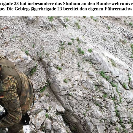
rbrigade 23 hat insbesondere das Studium an den Bundeswehrunive
pe. Die Gebirgsjägerbrigade 23 bereitet den eigenen Führernachw