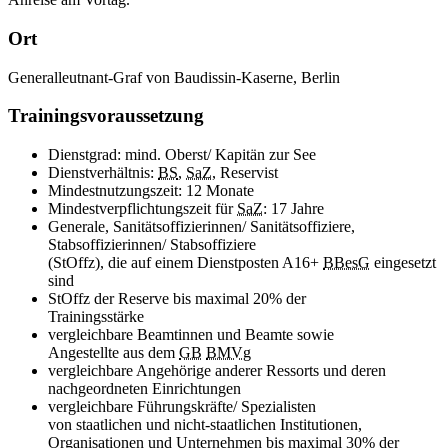
Ort
Generalleutnant-Graf von Baudissin-Kaserne, Berlin
Trainingsvoraussetzung
Dienstgrad: mind. Oberst/ Kapitän zur See
Dienstverhältnis:
BS
,
SaZ
, Reservist
Mindestnutzungszeit: 12 Monate
Mindestverpflichtungszeit für
SaZ
: 17 Jahre
Generale, Sanitätsoffizierinnen/ Sanitätsoffiziere,
Stabsoffizierinnen/ Stabsoffiziere
(StOffz), die auf einem Dienstposten A16+
BBesG
eingesetzt
sind
StOffz der Reserve bis maximal 20% der
Trainingsstärke
vergleichbare Beamtinnen und Beamte sowie
Angestellte aus dem
GB
BMVg
vergleichbare Angehörige anderer Ressorts und deren
nachgeordneten Einrichtungen
vergleichbare Führungskräfte/ Spezialisten
von staatlichen und nicht-staatlichen Institutionen,
Organisationen und Unternehmen bis maximal 30% der