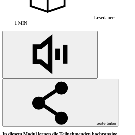
Lesedauer:
1 MIN
Seite teilen
In diesem Modul lernen die Teilnehmenden hochrangige