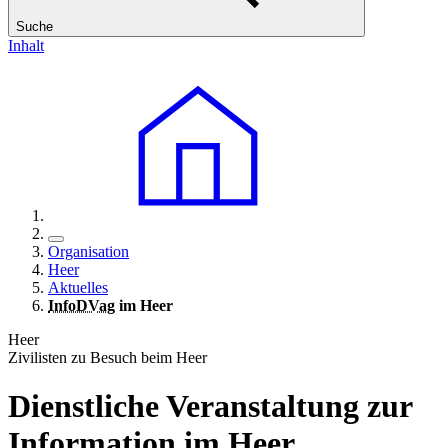
Suche
Inhalt
Organisation
Heer
Aktuelles
InfoDVag
im Heer
Heer
Zivilisten zu Besuch beim Heer
Dienstliche Veranstaltung zur
Information im Heer