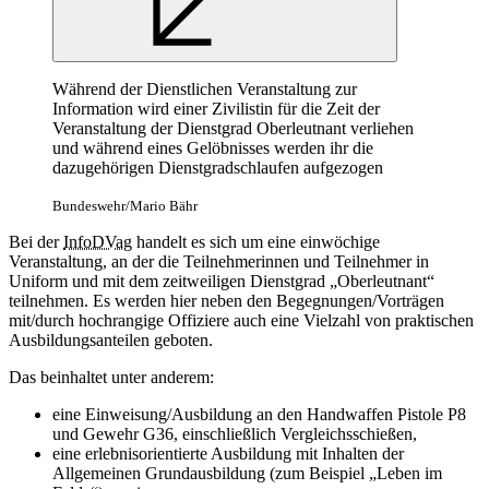
Während der Dienstlichen Veranstaltung zur
Information wird einer Zivilistin für die Zeit der
Veranstaltung der Dienstgrad Oberleutnant verliehen
und während eines Gelöbnisses werden ihr die
dazugehörigen Dienstgradschlaufen aufgezogen
Bundeswehr/Mario Bähr
Bei der
InfoDVag
handelt es sich um eine einwöchige
Veranstaltung, an der die Teilnehmerinnen und Teilnehmer in
Uniform und mit dem zeitweiligen Dienstgrad „Oberleutnant“
teilnehmen. Es werden hier neben den Begegnungen/Vorträgen
mit/durch hochrangige Offiziere auch eine Vielzahl von praktischen
Ausbildungsanteilen geboten.
Das beinhaltet unter anderem:
eine Einweisung/Ausbildung an den Handwaffen Pistole P8
und Gewehr G36, einschließlich Vergleichsschießen,
eine erlebnisorientierte Ausbildung mit Inhalten der
Allgemeinen Grundausbildung (zum Beispiel „Leben im