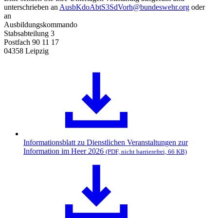
unterschrieben an
AusbKdoAbtS3SdVorh@bundeswehr.org
oder
an
Ausbildungskommando
Stabsabteilung 3
Postfach 90 11 17
04358 Leipzig
Informationsblatt zu Dienstlichen Veranstaltungen zur
Information im Heer 2026
(PDF, nicht barrierefrei, 66 KB)