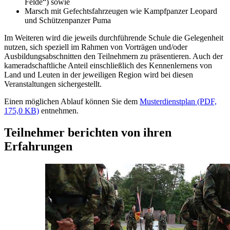
Felde“) sowie
Marsch mit Gefechtsfahrzeugen wie Kampfpanzer Leopard
und Schützenpanzer Puma
Im Weiteren wird die jeweils durchführende Schule die Gelegenheit
nutzen, sich speziell im Rahmen von Vorträgen und/oder
Ausbildungsabschnitten den Teilnehmern zu präsentieren. Auch der
kameradschaftliche Anteil einschließlich des Kennenlernens von
Land und Leuten in der jeweiligen Region wird bei diesen
Veranstaltungen sichergestellt.
Einen möglichen Ablauf können Sie dem
Musterdienstplan (PDF,
175,0 KB)
entnehmen.
Teilnehmer berichten von ihren
Erfahrungen