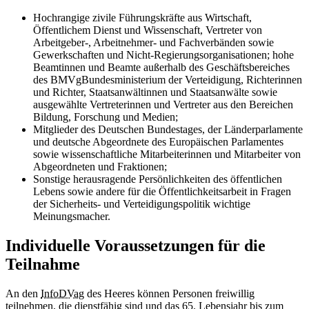
Hochrangige zivile Führungskräfte aus Wirtschaft,
Öffentlichem Dienst und Wissenschaft, Vertreter von
Arbeitgeber-, Arbeitnehmer- und Fachverbänden sowie
Gewerkschaften und Nicht-Regierungsorganisationen; hohe
Beamtinnen und Beamte außerhalb des Geschäftsbereiches
des BMVgBundesministerium der Verteidigung, Richterinnen
und Richter, Staatsanwältinnen und Staatsanwälte sowie
ausgewählte Vertreterinnen und Vertreter aus den Bereichen
Bildung, Forschung und Medien;
Mitglieder des Deutschen Bundestages, der Länderparlamente
und deutsche Abgeordnete des Europäischen Parlamentes
sowie wissenschaftliche Mitarbeiterinnen und Mitarbeiter von
Abgeordneten und Fraktionen;
Sonstige herausragende Persönlichkeiten des öffentlichen
Lebens sowie andere für die Öffentlichkeitsarbeit in Fragen
der Sicherheits- und Verteidigungspolitik wichtige
Meinungsmacher.
Individuelle Voraussetzungen für die
Teilnahme
An den
InfoDVag
des Heeres können Personen freiwillig
teilnehmen, die dienstfähig sind und das 65. Lebensjahr bis zum