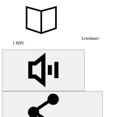
Lesedauer:
1 MIN