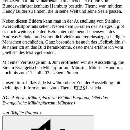
Foto-Seminar mit Militärdekan ThDr. Michael Rohde vom
Bundeswehrkrankenhaus Hamburg besucht. Thema war, mit dem
Handy Bilder zu finden, die in seine Welt und seine Seele passen.
Neben diesen Bildern kann man in der Ausstellung von Steinkat
zwei Selbstportraits sehen. Neben dem „Grauen des Krieges“, gibt
es noch weitere, die den Betrachtern die neue Lebenswelt des
Andreas Steinkat und vermutlich vieler anderer einsatzgeschädigter
Menschen erschließen. Ganz besonders ist auch das „Selbstbildnis“.
Je näher ich an das Bild herankomme, desto mehr erfahre ich vom
„Selbst“ des Motivgebenden.
Mit einer Vernissage am 3. Juni eröffneten wir die Ausstellung, die
Sie im Evangelischen Militärpfarramt Münster, Münster-Handorf,
noch bis zum 17. Juli 2022 sehen können.
Unsere Info-Litfaßsäule ist während der Zeit der Ausstellung mit
vielfältigen Informationen zum Thema
PTBS
bestückt.
(Die Autorin, Militärpfarrerin Brigitte Pagnoux, leitet das
Evangelische Militärpfarramt Münster.)
von
Brigitte Pagnoux