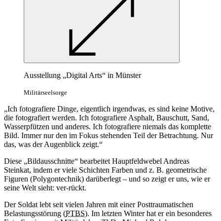
Ausstellung „Digital Arts“ in Münster
Militärseelsorge
„Ich fotografiere Dinge, eigentlich irgendwas, es sind keine Motive,
die fotografiert werden. Ich fotografiere Asphalt, Bauschutt, Sand,
Wasserpfützen und anderes. Ich fotografiere niemals das komplette
Bild. Immer nur den im Fokus stehenden Teil der Betrachtung. Nur
das, was der Augenblick zeigt.“
Diese „Bildausschnitte“ bearbeitet Hauptfeldwebel Andreas
Steinkat, indem er viele Schichten Farben und z. B. geometrische
Figuren (Polygontechnik) darüberlegt – und so zeigt er uns, wie er
seine Welt sieht: ver-rückt.
Der Soldat lebt seit vielen Jahren mit einer Posttraumatischen
Belastungsstörung (
PTBS
). Im letzten Winter hat er ein besonderes