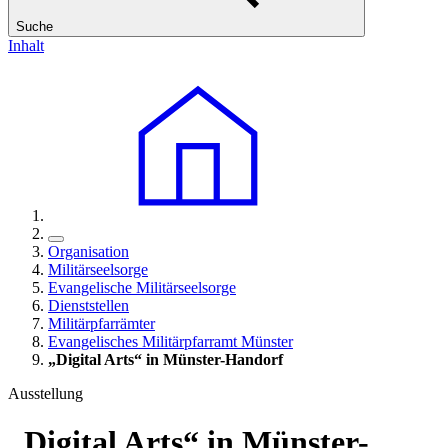
Suche
Inhalt
Organisation
Militärseelsorge
Evangelische Militärseelsorge
Dienststellen
Militärpfarrämter
Evangelisches Militärpfarramt Münster
„Digital Arts“ in Münster-Handorf
Ausstellung
„Digital Arts“ in Münster-