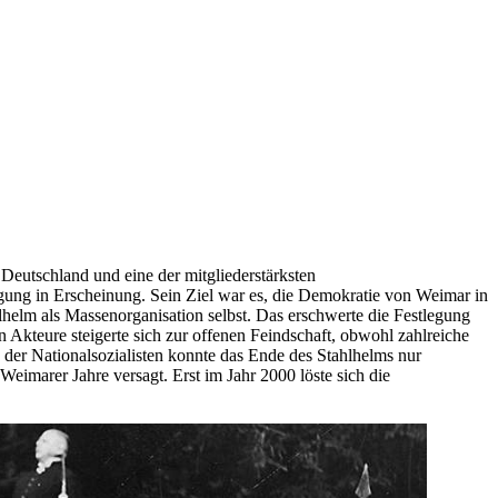
 Deutschland und eine der mitgliederstärksten
egung in Erscheinung. Sein Ziel war es, die Demokratie von Weimar in
lhelm als Massenorganisation selbst. Das erschwerte die Festlegung
 Akteure steigerte sich zur offenen Feindschaft, obwohl zahlreiche
der Nationalsozialisten konnte das Ende des Stahlhelms nur
imarer Jahre versagt. Erst im Jahr 2000 löste sich die