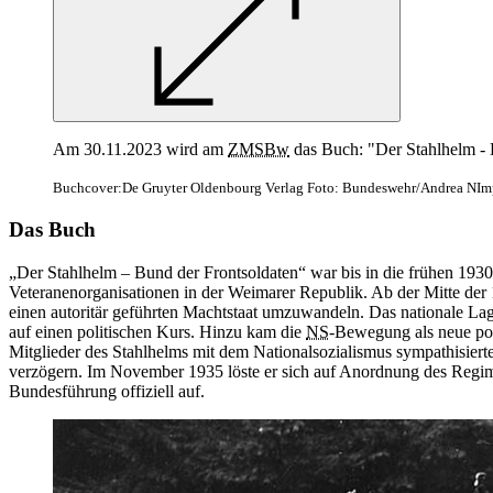
Am 30.11.2023 wird am
ZMSBw
das Buch: "Der Stahlhelm - B
Buchcover:De Gruyter Oldenbourg Verlag Foto: Bundeswehr/Andrea NIm
Das Buch
„Der Stahlhelm – Bund der Frontsoldaten“ war bis in die frühen 1930e
Veteranenorganisationen in der Weimarer Republik. Ab der Mitte der 
einen autoritär geführten Machtstaat umzuwandeln. Das nationale Lage
auf einen politischen Kurs. Hinzu kam die
NS
-Bewegung als neue poli
Mitglieder des Stahlhelms mit dem Nationalsozialismus sympathisiert
verzögern. Im November 1935 löste er sich auf Anordnung des Regime
Bundesführung offiziell auf.