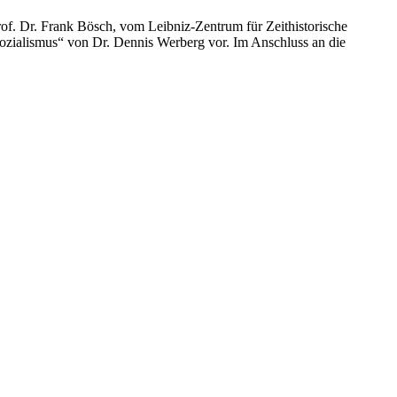
 Prof. Dr. Frank Bösch, vom Leibniz-Zentrum für Zeithistorische
sozialismus“
von Dr. Dennis Werberg vor.
Im Anschluss an die