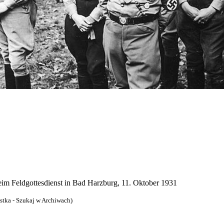
eim Feldgottesdienst in Bad Harzburg, 11. Oktober 1931
ostka - Szukaj w Archiwach)