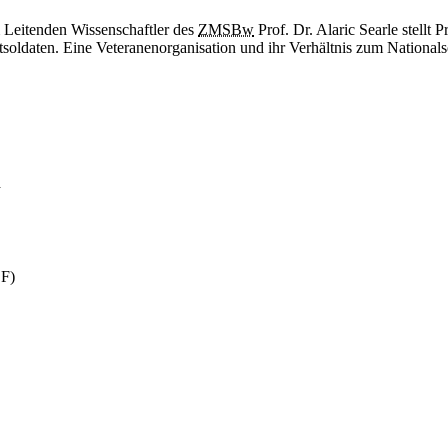
 Leitenden Wissenschaftler des
ZMSBw
Prof. Dr. Alaric Searle stellt
soldaten. Eine Veteranenorganisation und ihr Verhältnis zum National
n
ZF)