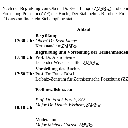
Nach der Begrüßung von Oberst Dr. Sven Lange (
ZMSBw
) und dem
Forschung Potsdam (ZZF) das Buch
„Der Stahlhelm - Bund der Front
Diskussion findet ein Stehempfang statt.
Ablauf
Begrüßung
17:30 Uhr
Oberst Dr. Sven Lange
Kommandeur
ZMSBw
Begrüßung und Vorstellung der Teilnehmende
17:40 Uhr
Prof. Dr. Alaric Searle
Leitender Wissenschaftler
ZMSBw
Vorstellung des Buches
17:50 Uhr
Prof. Dr. Frank Bösch
Leibniz-Zentrum für Zeithistorische Forschung (Z
Podiumsdiskussion
Prof. Dr. Frank Bösch, ZZF
Major Dr. Dennis Werberg,
ZMSBw
18:10 Uhr
Moderation:
Major Michael Gutzeit,
ZMSBw