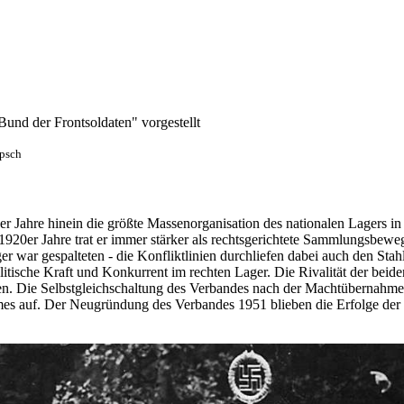
und der Frontsoldaten" vorgestellt
psch
r Jahre hinein die größte Massenorganisation des nationalen Lagers in
1920er Jahre trat er immer stärker als rechtsgerichtete Sammlungsbew
r war gespalteten - die Konfliktlinien durchliefen dabei auch den Stah
tische Kraft und Konkurrent im rechten Lager. Die Rivalität der beiden
en. Die Selbstgleichschaltung des Verbandes nach der Machtübernahme 
s auf. Der Neugründung des Verbandes 1951 blieben die Erfolge der We