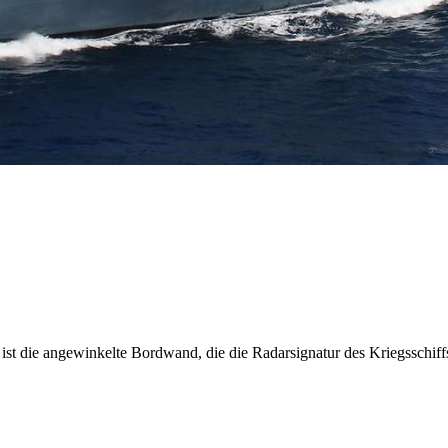
t die angewinkelte Bordwand, die die Radarsignatur des Kriegsschiffs de