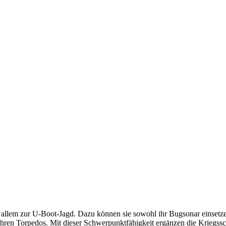
 vor allem zur U-Boot-Jagd. Dazu können sie sowohl ihr Bugsonar einse
hren Torpedos. Mit dieser Schwerpunktfähigkeit ergänzen die Kriegssch