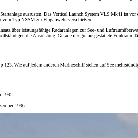
-Startanlage ausrüsten. Das
Vertical Launch System
VLS
Mk41 ist vor 
per vom Typ NSSM zur Flugabwehr verschießen.
insatz über leistungsfähige Radaranlagen zur See- und Luftraumüberwa
lständigen die Ausrüstung. Gerade der gut ausgestattete Funkraum lä
yp 123. Wie auf jedem anderen Marineschiff stellen auf See mehrstünd
er 1995
ezember 1996