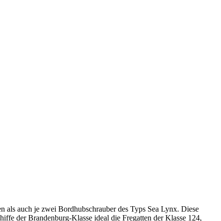
tzen als auch je zwei Bordhubschrauber des Typs
Sea Lynx.
Diese
iffe der Brandenburg-Klasse ideal die Fregatten der Klasse 124,