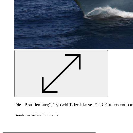
Die „Brandenburg“, Typschiff der Klasse F123. Gut erkennbar is
Bundeswehr/Sascha Jonack