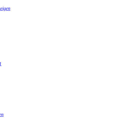
eigen
1
en