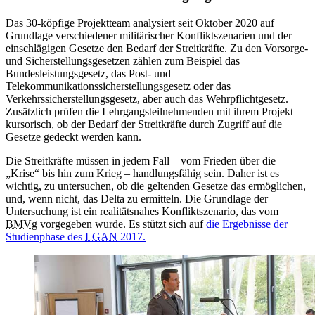
Das 30-köpfige Projektteam analysiert seit Oktober 2020 auf
Grundlage verschiedener militärischer Konfliktszenarien und der
einschlägigen Gesetze den Bedarf der Streitkräfte. Zu den Vorsorge-
und Sicherstellungsgesetzen zählen zum Beispiel das
Bundesleistungsgesetz, das Post- und
Telekommunikationssicherstellungsgesetz oder das
Verkehrssicherstellungsgesetz, aber auch das Wehrpflichtgesetz.
Zusätzlich prüfen die Lehrgangsteilnehmenden mit ihrem Projekt
kursorisch, ob der Bedarf der Streitkräfte durch Zugriff auf die
Gesetze gedeckt werden kann.
Die Streitkräfte müssen in jedem Fall – vom Frieden über die
„Krise“ bis hin zum Krieg – handlungsfähig sein. Daher ist es
wichtig, zu untersuchen, ob die geltenden Gesetze das ermöglichen,
und, wenn nicht, das Delta zu ermitteln. Die Grundlage der
Untersuchung ist ein realitätsnahes Konfliktszenario, das vom
BMVg
vorgegeben wurde. Es stützt sich auf
die Ergebnisse der
Studienphase des
LGAN
2017.