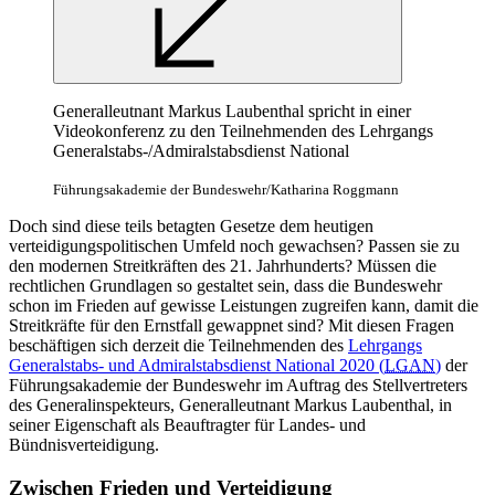
Generalleutnant Markus Laubenthal spricht in einer
Videokonferenz zu den Teilnehmenden des Lehrgangs
Generalstabs-/Admiralstabsdienst National
Führungsakademie der Bundeswehr/Katharina Roggmann
Doch sind diese teils betagten Gesetze dem heutigen
verteidigungspolitischen Umfeld noch gewachsen? Passen sie zu
den modernen Streitkräften des 21. Jahrhunderts? Müssen die
rechtlichen Grundlagen so gestaltet sein, dass die Bundeswehr
schon im Frieden auf gewisse Leistungen zugreifen kann, damit die
Streitkräfte für den Ernstfall gewappnet sind? Mit diesen Fragen
beschäftigen sich derzeit die Teilnehmenden des
Lehrgangs
Generalstabs- und Admiralstabsdienst National 2020 (
LGAN
)
der
Führungsakademie der Bundeswehr im Auftrag des Stellvertreters
des Generalinspekteurs, Generalleutnant Markus Laubenthal, in
seiner Eigenschaft als Beauftragter für Landes- und
Bündnisverteidigung.
Zwischen Frieden und Verteidigung