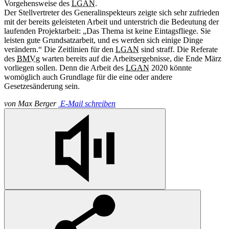
Vorgehensweise des
LGAN
.
Der Stellvertreter des Generalinspekteurs zeigte sich sehr zufrieden
mit der bereits geleisteten Arbeit und unterstrich die Bedeutung der
laufenden Projektarbeit: „Das Thema ist keine Eintagsfliege. Sie
leisten gute Grundsatzarbeit, und es werden sich einige Dinge
verändern.“ Die Zeitlinien für den
LGAN
sind straff. Die Referate
des
BMVg
warten bereits auf die Arbeitsergebnisse, die Ende März
vorliegen sollen. Denn die Arbeit des
LGAN
2020 könnte
womöglich auch Grundlage für die eine oder andere
Gesetzesänderung sein.
von
Max Berger
E-Mail schreiben