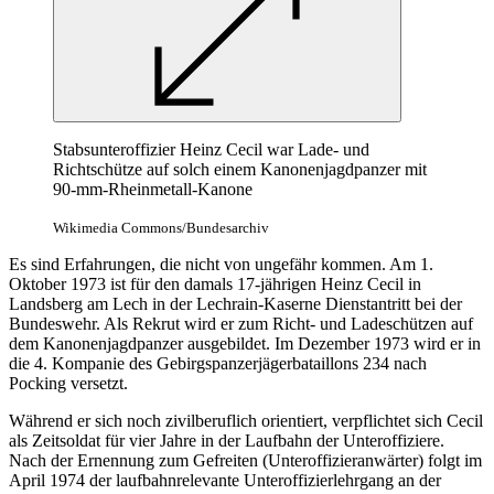
Stabsunteroffizier Heinz Cecil war Lade- und
Richtschütze auf solch einem Kanonenjagdpanzer mit
90-mm-Rheinmetall-Kanone
Wikimedia Commons/Bundesarchiv
Es sind Erfahrungen, die nicht von ungefähr kommen. Am 1.
Oktober 1973 ist für den damals 17-jährigen Heinz Cecil in
Landsberg am Lech in der Lechrain-Kaserne Dienstantritt bei der
Bundeswehr. Als Rekrut wird er zum Richt- und Ladeschützen auf
dem Kanonenjagdpanzer ausgebildet. Im Dezember 1973 wird er in
die 4. Kompanie des Gebirgspanzerjägerbataillons 234 nach
Pocking versetzt.
Während er sich noch zivilberuflich orientiert, verpflichtet sich Cecil
als Zeitsoldat für vier Jahre in der Laufbahn der Unteroffiziere.
Nach der Ernennung zum Gefreiten (Unteroffizieranwärter) folgt im
April 1974 der laufbahnrelevante Unteroffizierlehrgang an der