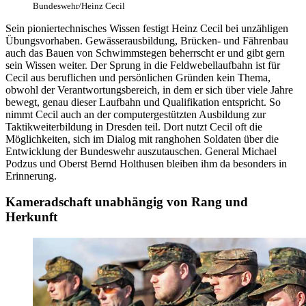
Bundeswehr/Heinz Cecil
Sein pioniertechnisches Wissen festigt Heinz Cecil bei unzähligen
Übungsvorhaben. Gewässerausbildung, Brücken- und Fährenbau
auch das Bauen von Schwimmstegen beherrscht er und gibt gern
sein Wissen weiter. Der Sprung in die Feldwebellaufbahn ist für
Cecil aus beruflichen und persönlichen Gründen kein Thema,
obwohl der Verantwortungsbereich, in dem er sich über viele Jahre
bewegt, genau dieser Laufbahn und Qualifikation entspricht. So
nimmt Cecil auch an der computergestützten Ausbildung zur
Taktikweiterbildung in Dresden teil. Dort nutzt Cecil oft die
Möglichkeiten, sich im Dialog mit ranghohen Soldaten über die
Entwicklung der Bundeswehr auszutauschen. General Michael
Podzus und Oberst Bernd Holthusen bleiben ihm da besonders in
Erinnerung.
Kameradschaft unabhängig von Rang und
Herkunft