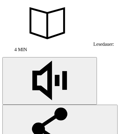
Lesedauer:
4 MIN