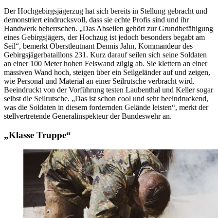
Der Hochgebirgsjägerzug hat sich bereits in Stellung gebracht und
demonstriert eindrucksvoll, dass sie echte Profis sind und ihr
Handwerk beherrschen. „Das Abseilen gehört zur Grundbefähigung
eines Gebirgsjägers, der Hochzug ist jedoch besonders begabt am
Seil“, bemerkt Oberstleutnant Dennis Jahn, Kommandeur des
Gebirgsjägerbataillons 231. Kurz darauf seilen sich seine Soldaten
an einer 100 Meter hohen Felswand zügig ab. Sie klettern an einer
massiven Wand hoch, steigen über ein Seilgeländer auf und zeigen,
wie Personal und Material an einer Seilrutsche verbracht wird.
Beeindruckt von der Vorführung testen Laubenthal und Keller sogar
selbst die Seilrutsche. „Das ist schon cool und sehr beeindruckend,
was die Soldaten in diesem fordernden Gelände leisten“, merkt der
stellvertretende Generalinspekteur der Bundeswehr an.
„Klasse Truppe“