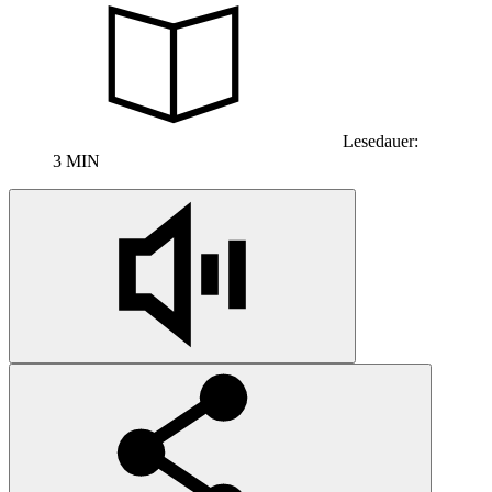
Lesedauer:
3 MIN