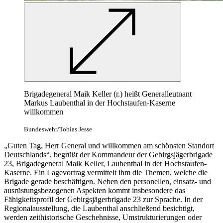
Brigadegeneral Maik Keller (r.) heißt Generalleutnant
Markus Laubenthal in der Hochstaufen-Kaserne
willkommen
Bundeswehr/Tobias Jesse
„Guten Tag, Herr General und willkommen am schönsten Standort
Deutschlands“, begrüßt der Kommandeur der Gebirgsjägerbrigade
23, Brigadegeneral Maik Keller, Laubenthal in der Hochstaufen-
Kaserne. Ein Lagevortrag vermittelt ihm die Themen, welche die
Brigade gerade beschäftigen. Neben den personellen, einsatz- und
ausrüstungsbezogenen Aspekten kommt insbesondere das
Fähigkeitsprofil der Gebirgsjägerbrigade 23 zur Sprache. In der
Regionalausstellung, die Laubenthal anschließend besichtigt,
werden zeithistorische Geschehnisse, Umstrukturierungen oder