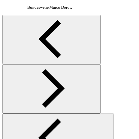
Bundeswehr/Marco Dorow