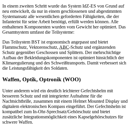
In einem zweiten Schritt wurde das System IdZ-ES von Grund auf
neu entwickelt, da nur in einem geschlossenen und abgestimmten
Systemansatz alle wesentlichen geforderten Fähigkeiten, die der
Infanterist für seine Arbeit benötigt, erfüllt werden können. Alle
enthaltenen Komponenten wurden vom Gewicht her optimiert. Das
Gesamtsystem umfasst die Teilsysteme:
Das Teilsystem BST ist ergonomisch angepasst und bietet
Flammschutz, Vektorenschutz,
ABC
-Schutz und ergänzenden
Schutz gegenüber Geschossen und Splittern. Der mehrschichtige
Aufbau der Bekleidungskomponenten ist optimiert hinsichtlich der
Klimaregulierung und des Schweißtransports. Damit verbessert sich
die Leistungsfähigkeit des Soldaten.
Waffen, Optik, Optronik (WOO)
Unter anderem wird ein deutlich leichterer Gefechtshelm mit
besserem Schutz und mit integrierter Aufnahme für die
Nachtsichtbrille, zusammen mit einem Helmet Mounted Display und
digitalem elektronischen Kompass eingeführt. Der Gefechtshelm ist
kompatibel zum In-Ohr-Sprechsatz/Gehörschutz und bietet
zusätzliche Integrationsmöglichkeit eines Kapselgehörschutzes für
schwere Waffen.