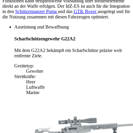
Funktionen kann beispielsweise vollständig über Bedienelemente
direkt an der Waffe erfolgen. Der IdZ-ES ist auch für die Integration
in den
Schützenpanzer Puma
und das
GTK
Boxer
ausgelegt und für
die Nutzung zusammen mit diesen Fahrzeugen optimiert.
Ausrüstung und Bewaffnung
Scharfschützengewehr G22A2
Mit dem G22A2 bekämpft ein Scharfschütze präzise weit
entfernte Ziele.
Gerätetyp:
Gewehre
Streitkräfte:
Heer
Luftwaffe
Marine