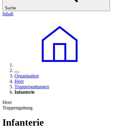
Suche
Inhalt
Organisation
Heer
Truppengattungen
Infanterie
Heer
Truppengattung
Infanterie