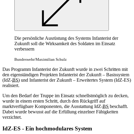
Die persönliche Ausrüstung des Systems Infanterist der
Zukunft soll die Wirksamkeit des Soldaten im Einsatz
verbessern
Bundeswehr/Maximilian Schulz
Das Programm Infanterist der Zukunft wurde in zwei Schritten mit
den eigenständigen Projekten Infanterist der Zukunft – Basissystem
(IdZ-
BS
) und Infanterist der Zukunft – Erweitertes System (IdZ-ES)
realisiert.
Um den Bedarf der Truppe im Einsatz schnellstmöglich zu decken,
wurde in einem ersten Schritt, durch den Rückgriff auf
marktverfügbare Komponenten, die Ausstattung IdZ-
BS
beschafft.
Dabei wurde bewusst auf die Erfüllung einzelner Fähigkeiten
verzichtet.
IdZ-ES - Ein hochmodulares System