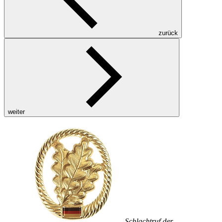
zurück
weiter
Schlachtruf der