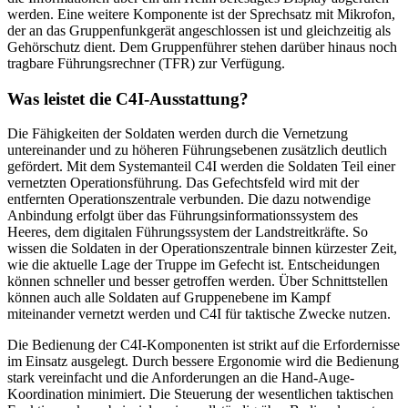
werden. Eine weitere Komponente ist der Sprechsatz mit Mikrofon,
der an das Gruppenfunkgerät angeschlossen ist und gleichzeitig als
Gehörschutz dient. Dem Gruppenführer stehen darüber hinaus noch
tragbare Führungsrechner (TFR) zur Verfügung.
Was leistet die C4I-Ausstattung?
Die Fähigkeiten der Soldaten werden durch die Vernetzung
untereinander und zu höheren Führungsebenen zusätzlich deutlich
gefördert. Mit dem Systemanteil C4I werden die Soldaten Teil einer
vernetzten Operationsführung. Das Gefechtsfeld wird mit der
entfernten Operationszentrale verbunden. Die dazu notwendige
Anbindung erfolgt über das Führungsinformationssystem des
Heeres, dem digitalen Führungssystem der Landstreitkräfte. So
wissen die Soldaten in der Operationszentrale binnen kürzester Zeit,
wie die aktuelle Lage der Truppe im Gefecht ist. Entscheidungen
können schneller und besser getroffen werden. Über Schnittstellen
können auch alle Soldaten auf Gruppenebene im Kampf
miteinander vernetzt werden und C4I für taktische Zwecke nutzen.
Die Bedienung der C4I-Komponenten ist strikt auf die Erfordernisse
im Einsatz ausgelegt. Durch bessere Ergonomie wird die Bedienung
stark vereinfacht und die Anforderungen an die Hand-Auge-
Koordination minimiert. Die Steuerung der wesentlichen taktischen