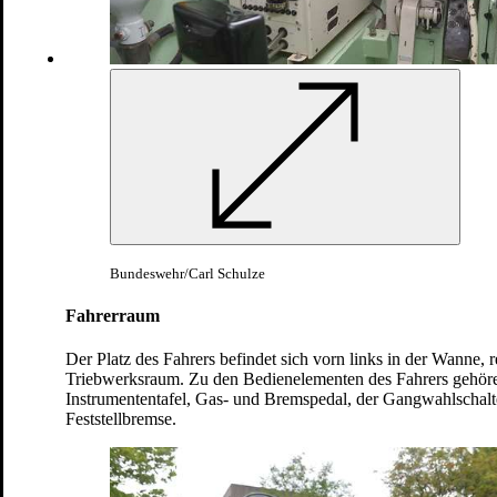
Bundeswehr/Carl Schulze
Land
Fahrerraum
Bv206S Hägglunds
Der Platz des Fahrers befindet sich vorn links in der Wanne, re
Triebwerksraum. Zu den Bedienelementen des Fahrers gehören
Instrumententafel, Gas- und Bremspedal, der Gangwahlschalt
Feststellbremse.