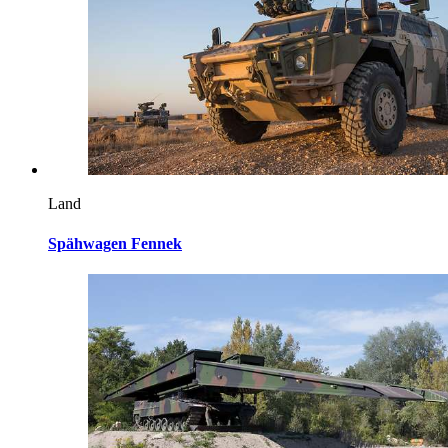
Land
Spähwagen Fennek