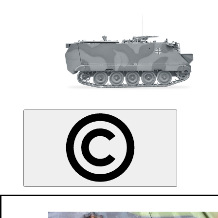
120 mm