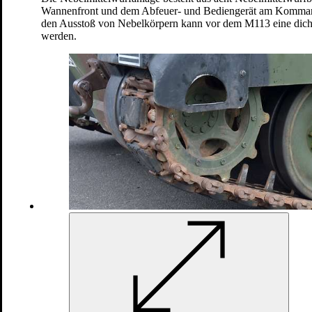
Wannenfront und dem Abfeuer- und Bediengerät am Komman
den Ausstoß von Nebelkörpern kann vor dem M113 eine dic
Land
werden.
Wiesel 2 Sanitätstrupp
Land
Transportpanzer Fuchs 1A8A7
ABC