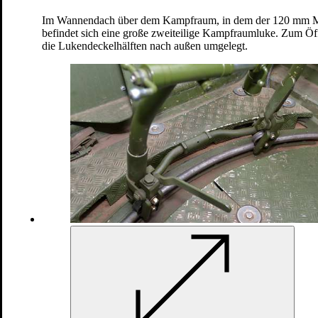
Im Wannendach über dem Kampfraum, in dem der 120 mm Mör
befindet sich eine große zweiteilige Kampfraumluke. Zum Ö
die Lukendeckelhälften nach außen umgelegt.
Passen Sie jetzt Ihre Datenschutzeinstellungen an, um
dieses Video zu sehen
Zustimmen
Steilfeuer gegen weiche oder leicht gepanzerte Ziele:
Das ist die Aufgabe des Panzermörsers. Größter Vorteil:
Seine Mobilität. Die Besatzung besteht aus insgesamt
fünf Personen. Gemeinsam unterstützen sie den Kampf
der Infanterie.
Urheberrecht:
Bundeswehr (Produktionsnummer: 17E28101)
Technische Daten