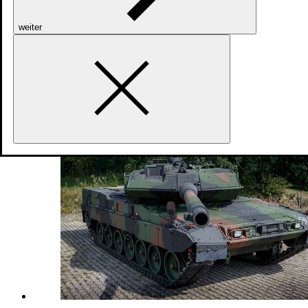
weiter
Land
Bergepanzer 3 Büffel