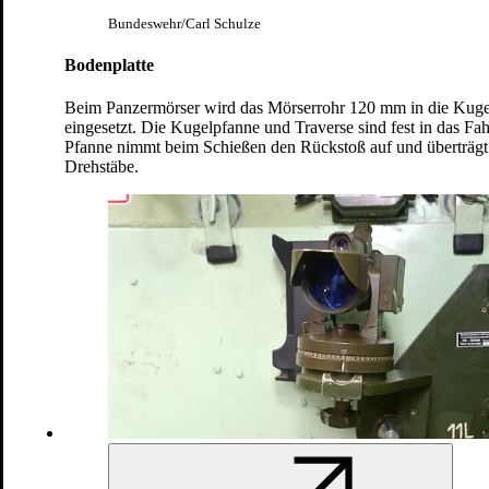
zurück
Bundeswehr/Carl Schulze
Bodenplatte
Beim Panzermörser wird das Mörserrohr 120 mm in die Kuge
eingesetzt. Die Kugelpfanne und Traverse sind fest in das Fa
Pfanne nimmt beim Schießen den Rückstoß auf und überträgt 
Drehstäbe.
weiter
Weitere gepanzerte Fahrzeuge