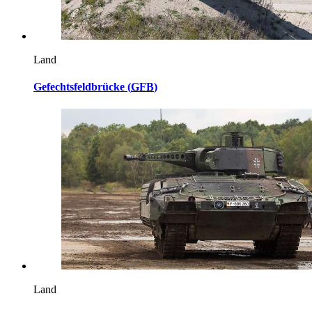
Land
Gefechtsfeldbrücke (
GFB
)
Land