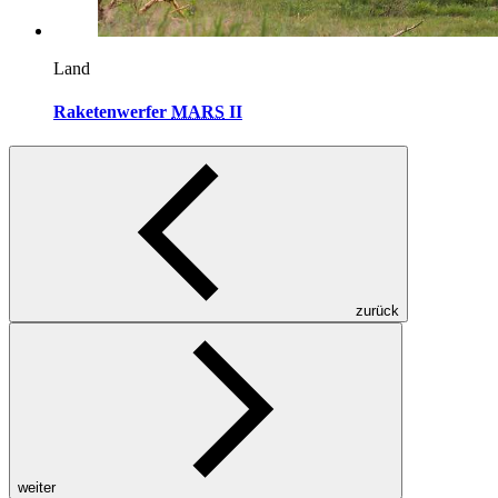
Land
Raketenwerfer
MARS
II
zurück
weiter