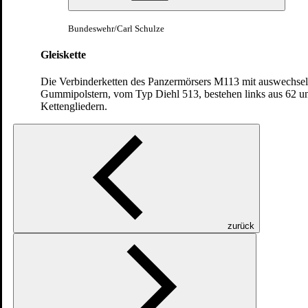
Bundeswehr/Carl Schulze
Gleiskette
Die Verbinderketten des Panzermörsers M113 mit auswechse
Gummipolstern, vom Typ Diehl 513, bestehen links aus 62 un
Kettengliedern.
Land
Panzerhaubitze 2000
zurück