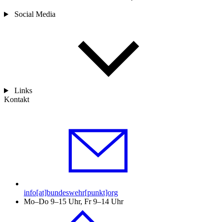
Social Media
Links
Kontakt
info[at]bundeswehr[punkt]org
Mo–Do 9–15 Uhr, Fr 9–14 Uhr