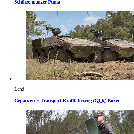
Schützenpanzer Puma
Land
Gepanzertes Transport-Kraftfahrzeug (
GTK
) Boxer