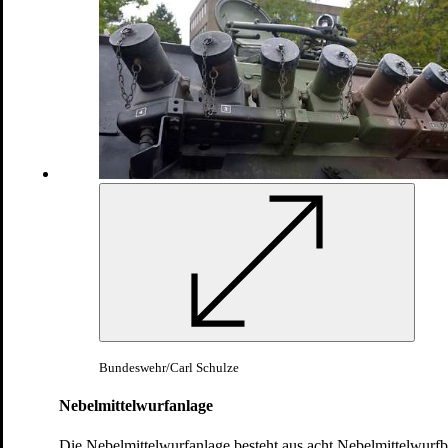
Land
Panzermörser M113
Bundeswehr/Carl Schulze
Nebelmittelwurfanlage
Die Nebelmittelwurfanlage besteht aus acht Nebelmittelwurfb