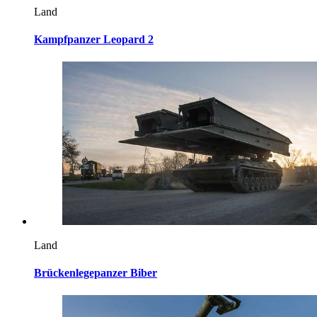
Land
Kampfpanzer Leopard 2
Land
Brückenlegepanzer Biber