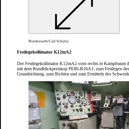
Land
Duro 3 Yak
Bundeswehr/Carl Schulze
Festlegekollimator K12mA2
Der Festlegekollimator K12mA2 vorn rechts in Kampfraum di
mit dem Rundblickperiskop PERI-R16A1, zum Festlegen des 
Grundrichtung, zum Richten und zum Ermitteln des Schwenk
Land
Transportpanzer Fuchs