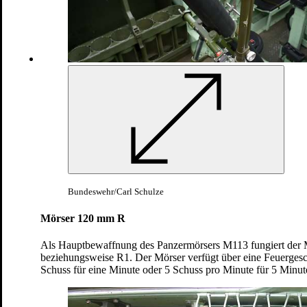
Mit dem 120 Millimeter Mörser bekämpft die
Besatzung Ziele bis in einer Kampfentfernung
von über sechs Kilometern.
Bundeswehr/Carsten Vennemann
Bundeswehr/Carl Schulze
Mörser 120 mm R
Als Hauptbewaffnung des Panzermörsers M113 fungiert der
beziehungsweise R1. Der Mörser verfügt über eine Feuerges
Schuss für eine Minute oder 5 Schuss pro Minute für 5 Minut