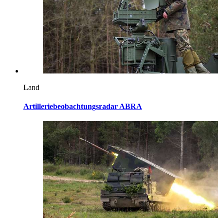
Land
Artilleriebeobachtungsradar ABRA