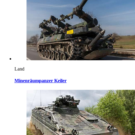
Land
Minenräumpanzer Keiler