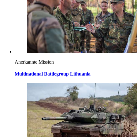
Anerkannte Mission
Multinational Battlegroup Lithuania