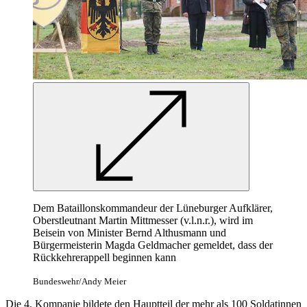
Dem Bataillonskommandeur der Lüneburger Aufklärer,
Oberstleutnant Martin Mittmesser (v.l.n.r.), wird im
Beisein von Minister Bernd Althusmann und
Bürgermeisterin Magda Geldmacher gemeldet, dass der
Rückkehrerappell beginnen kann
Bundeswehr/Andy Meier
Die 4. Kompanie bildete den Hauptteil der mehr als 100 Soldatinnen