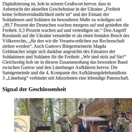
Digitalisierung ist, hob in seinem Grußwort hervor, dass in
Anbetracht der aktuellen Geschehnisse in der Ukraine „Freiheit
keine Selbstverständlichkeit mehr ist“ und der Einsatz der
Soldatinnen und Soldaten im besonderen Maße zu würdigen sei:
„99,7 Prozent der Deutschen wachen morgens auf und genießen die
Freiheit. 0,3 Prozent wachen auf und verteidigen sie.“ Den Angriff
Russlands auf die Ukraine verurteilte er als einen brutalen Bruch des
Völkerrechts, „für den wir die Verantwortlichen zur Rechenschaft
ziehen werden“. Auch Gartows Bürgermeisterin Magda
Geldmacher zeigte sich dankbar angesichts des Einsatzes der
Soldatinnen und Soldaten für die Freiheit: „Wir sind stolz auf Sie!“
Gleichzeitig hob sie in diesem Zusammenhang das besondere Band
zwischen Gartow und den Lüneburger Aufklärern hervor. Die
Samtgemeinde und die 4. Kompanie des Aufklärungslehrbataillons
3 „Lüneburg“ verbindet seit Jahrzehnten eine lebendige Patenschaft.
Signal der Geschlossenheit