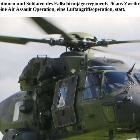
datinnen und Soldaten des Fallschirmjägerregiments 26 aus Zwei
ne Air Assault Operation, eine Luftangriffsoperation, statt.