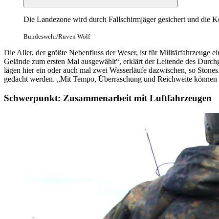
Die Landezone wird durch Fallschirmjäger gesichert und di
Bundeswehr/Ruven Wolf
Die Aller, der größte Nebenfluss der Weser, ist für Militärfahrzeug
Gelände zum ersten Mal ausgewählt“, erklärt der Leitende des Durchga
lägen hier ein oder auch mal zwei Wasserläufe dazwischen, so Stones
gedacht werden. „Mit Tempo, Überraschung und Reichweite können hier
Schwerpunkt: Zusammenarbeit mit Luftfahrzeugen