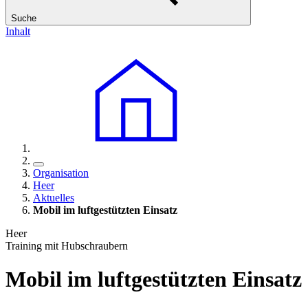
Suche
Inhalt
Organisation
Heer
Aktuelles
Mobil im luftgestützten Einsatz
Heer
Training mit Hubschraubern
Mobil im luftgestützten Einsatz