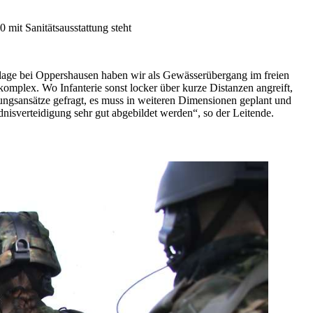
0 mit Sanitätsausstattung steht
anlage bei Oppershausen haben wir als Gewässerübergang im freien
omplex. Wo Infanterie sonst locker über kurze Distanzen angreift,
ungsansätze gefragt, es muss in weiteren Dimensionen geplant und
nisverteidigung sehr gut abgebildet werden“, so der Leitende.