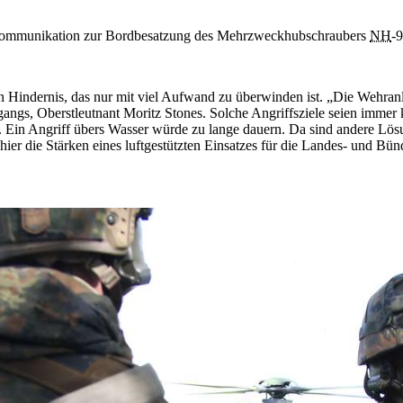
e Kommunikation zur Bordbesatzung des Mehrzweckhubschraubers
NH
-9
e ein Hindernis, das nur mit viel Aufwand zu überwinden ist. „Die Wehr
ngs, Oberstleutnant Moritz Stones. Solche Angriffsziele seien immer k
. Ein Angriff übers Wasser würde zu lange dauern. Da sind andere Lös
 die Stärken eines luftgestützten Einsatzes für die Landes- und Bünd