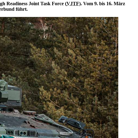
igh Readiness
Joint
Task
Force (
VJTF
). Vom 9. bis 16. März
erbund führt.