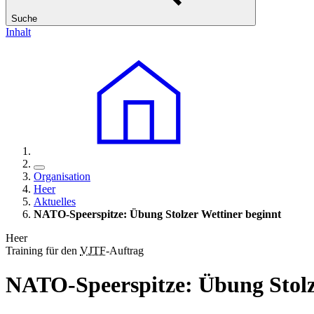
Suche
Inhalt
Organisation
Heer
Aktuelles
NATO-Speerspitze: Übung Stolzer Wettiner beginnt
Heer
Training für den
VJTF
-Auftrag
NATO-Speerspitze: Übung Stolz