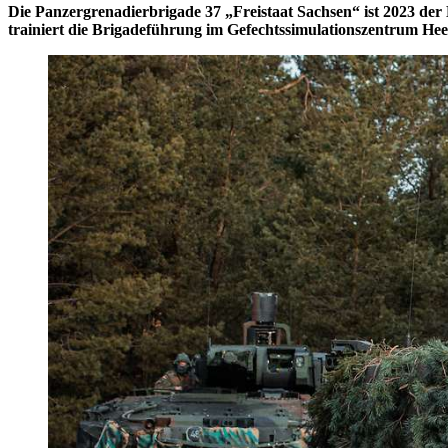
Die Panzergrenadierbrigade 37 „Freistaat Sachsen“ ist 2023 de
trainiert die Brigadeführung im Gefechtssimulationszentrum He