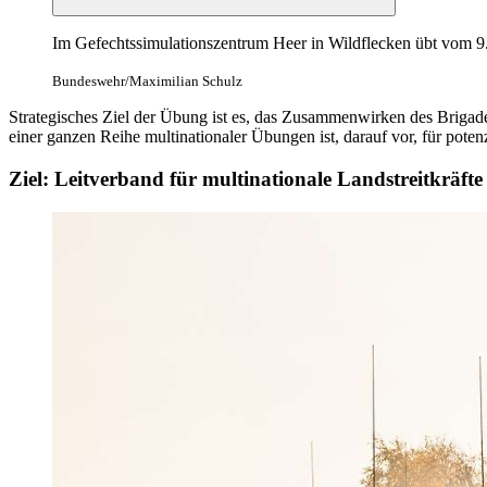
Im Gefechtssimulationszentrum Heer in Wildflecken übt vom 9.
Bundeswehr/Maximilian Schulz
Strategisches Ziel der Übung ist es, das Zusammenwirken des Brigades
einer ganzen Reihe multinationaler Übungen ist, darauf vor, für potenz
Ziel: Leitverband für multinationale Landstreitkräfte