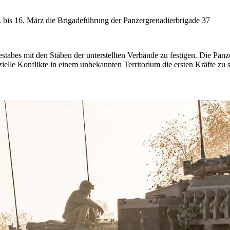
 bis 16. März die Brigadeführung der Panzergrenadierbrigade 37
tabes mit den Stäben der unterstellten Verbände zu festigen. Die Panze
ielle Konflikte in einem unbekannten Territorium die ersten Kräfte zu s