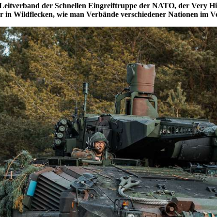
r Leitverband der Schnellen Eingreiftruppe der NATO, der Very H
er in Wildflecken, wie man Verbände verschiedener Nationen im V