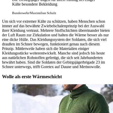
Kälte besondere Bekleidung
Bundeswehr/Maximilian Schulz
Um sich vor extremer Kälte zu schützen, haben Menschen schon
immer auf das bewährte Zwiebelschalenprinzip bei der Auswahl
ihrer Kleidung vertraut. Mehrere Stoffschichten übereinander bieten
der Luft Raum zur Zirkulation und halten die Wärme besser als nur
eine dicke Hülle. Das Kleidungssystem der Soldaten, die sich viel
draußen im Schnee bewegen, funktioniert genau nach diesem
Prinzip. Mittlerweile haben sich die Materialien einiger
Kleidungsstücke weiterentwickelt. Manche sind jedoch bis heute
aus natürlichen Rohstoffen gefertigt, die sich seit Jahrhunderten
bewährt haben. Sind die Soldaten der Gebirgsjägerbrigade 23 im
Schnee unterwegs, trifft Goretex auf Daune und Merinowolle.
Wolle als erste Wärmeschicht