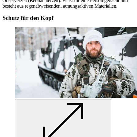
Observerzelt (Beobachterzelt). Es ist für eine Person gedacht und
besteht aus regenabweisenden, atmungsaktiven Materialien.
Schutz für den Kopf