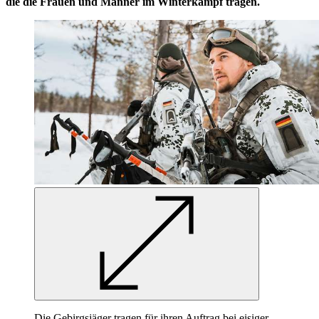
die die Frauen und Männer im Winterkampf tragen.
Die Gebirgsjäger tragen für ihren Auftrag bei eisiger