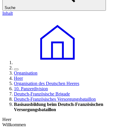
Suche
Inhalt
Organisation
Heer
Organisation des Deutschen Heeres
10. Panzerdivision
Deutsch-Französische Brigade
Deutsch-Französisches Versorgungsbataillon
Basisausbildung beim Deutsch-Französischen
Versorgungsbataillon
Heer
Willkommen