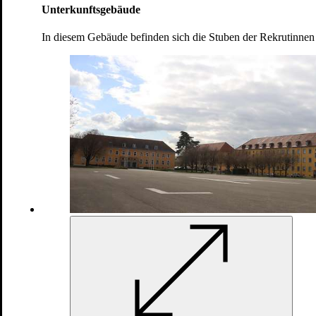
Unterkunftsgebäude
In diesem Gebäude befinden sich die Stuben der Rekrutinne
Nahkampfausbildung gehört zu den
Grundfertigkeiten eines Soldaten/einer Soldatin,
um auf alle Situationen vorbereitet zu sein
Bundeswehr/Deutsch-Französisches
Versorgungsbataillon