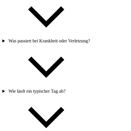
Was lernt man bei der Bundeswehr fürs Leben?
Welche körperlichen Leistungen werden von mir gefordert?
Was passiert bei Krankheit oder Verletzung?