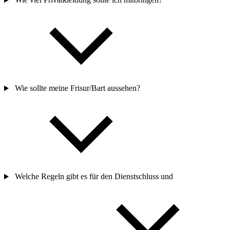
Wie gut ist die Verkehrsanbindung der Kaserne?
Wie viel Privatkleidung sollte ich mitbringen?
Wie sollte meine Frisur/Bart aussehen?