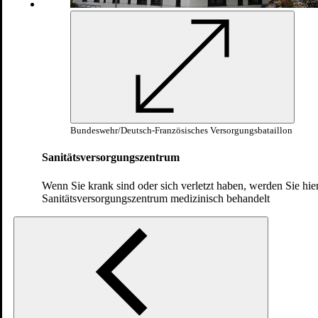
Bundeswehr/Deutsch-Französisches Versorgungsbataillon
Sanitätsversorgungszentrum
Wenn Sie krank sind oder sich verletzt haben, werden Sie hie
Am Platz der Gruppe sammelt der
Sanitätsversorgungszentrum medizinisch behandelt
Gruppenführer die Rekrutinnen und Rekruten,
damit diese neue Kraft schöpfen können. Er
bereitet sie gut auf den nächsten Auftrag vor.
Bundeswehr/Deutsch-Französisches
Versorgungsbataillon