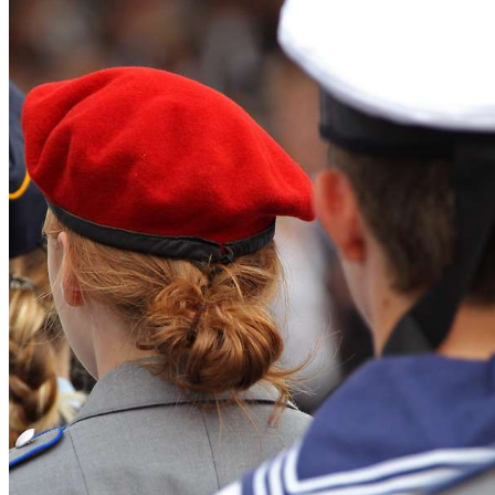
Was muss ich an meinem ersten Tag zum Dienstantritt
mitführen?