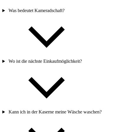
Wie läuft ein typischer Tag ab?
Was bedeutet Kameradschaft?
Wo ist die nächste Einkaufmöglichkeit?