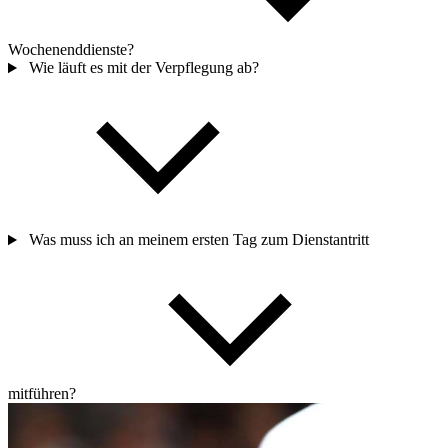
Welche Regeln gibt es für den Dienstschluss und
Wochenenddienste?
Wie läuft es mit der Verpflegung ab?