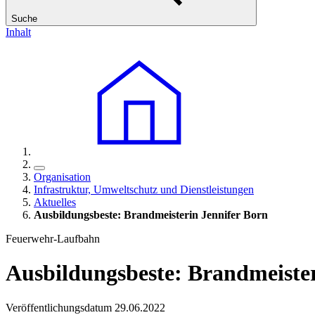
Suche
Inhalt
Organisation
Infrastruktur, Umweltschutz und Dienstleistungen
Aktuelles
Ausbildungsbeste: Brandmeisterin Jennifer Born
Feuerwehr-Laufbahn
Ausbildungsbeste: Brandmeister
Veröffentlichungsdatum 29.06.2022