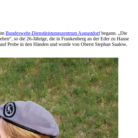
 im
Bundeswehr-Dienstleistungszentrum Augustdorf
begann. „Die
ehen“, so die 26-Jährige, die in Frankenberg an der Eder zu Hause
in auf Probe in den Händen und wurde von Oberst Stephan Saalow,