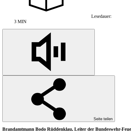
Lesedauer:
3 MIN
Seite teilen
Brandamtmann Bodo Rüddenklau, Leiter der Bundeswehr-Feuerwach