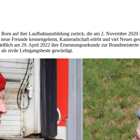
er Born auf ihre Laufbahnausbildung zurück, die am 2. November 2020
e neue Freunde kennengelernt, Kameradschaft erlebt und viel Neues ges
chließlich am 29. April 2022 ihre Ernennungsurkunde zur Brandmeister
s zivile Lehrgangsbeste gewürdigt.