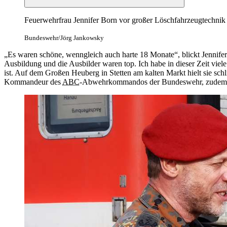
Feuerwehrfrau Jennifer Born vor großer Löschfahrzeugtechnik
Bundeswehr/Jörg Jankowsky
„Es waren schöne, wenngleich auch harte 18 Monate“, blickt Jennif
Ausbildung und die Ausbilder waren top. Ich habe in dieser Zeit viel
ist. Auf dem Großen Heuberg in Stetten am kalten Markt hielt sie s
Kommandeur des
ABC
-Abwehrkommandos der Bundeswehr, zudem al