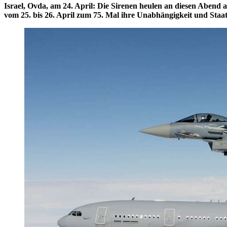
I
srael, Ovda, am 24. April: Die Sirenen heulen an diesen Abend a
vom 25. bis 26. April zum 75. Mal ihre Unabhängigkeit und Staat