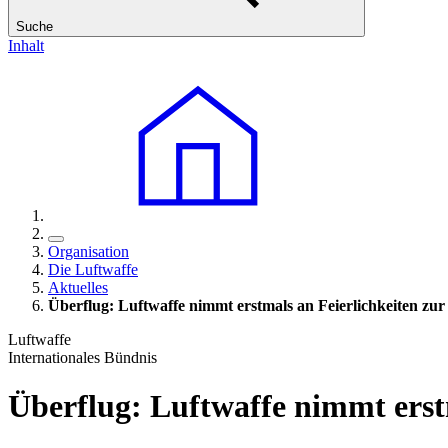
Suche
Inhalt
Organisation
Die Luftwaffe
Aktuelles
Überflug: Luftwaffe nimmt erstmals an Feierlichkeiten zur 
Luftwaffe
Internationales Bündnis
Überflug: Luftwaffe nimmt erstm