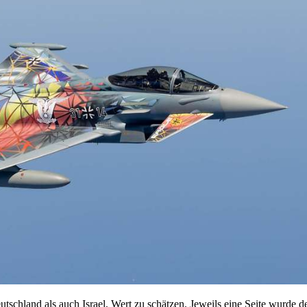
tschland als auch Israel, Wert zu schätzen. Jeweils eine Seite wurde 