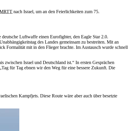
MRTT
nach Israel, um an den Feierlichkeiten zum 75.
 deutsche Luftwaffe einen Eurofighter, den Eagle Star 2.0.
Unabhängigkeitstag des Landes gemeinsam zu bestreiten. Mit an
tück Formalität mit in den Flieger brachte. Im Austausch wurde schnell
is zwischen Israel und Deutschland ist.“ In ersten Gesprächen
te: „Tag für Tag ebnen wir den Weg für eine bessere Zukunft. Die
raelischen Kampfjets. Diese Route wäre aber auch über besetzte