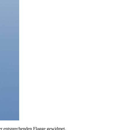
der entsprechenden Flagge gewidmet.