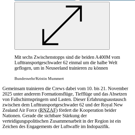
Mit sechs Zwischenstopps sind die beiden A400M vom
Lufttransportgeschwader 62 einmal um die halbe Welt
geflogen, um in Neuseeland trainieren zu können
Bundeswehr/Kristin Mummert
Gemeinsam trainieren die Crews dabei vom 10. bis 21. November
2025 unter anderem Formationsflüge, Tiefflüge und das Absetzen
von Fallschirmspringern und Lasten. Dieser Erfahrungsaustausch
zwischen dem Lufttransportgeschwader 62 und der Royal New
Zealand Air Force (
RNZAF
) fördert die Kooperation beider
Nationen. Gerade die sichtbare Stärkung der
verteidigungspolitischen Zusammenarbeit in der Region ist ein
Zeichen des Engagements der Luftwaffe im Indopazifik.