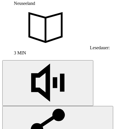
Neuseeland
Lesedauer:
3 MIN