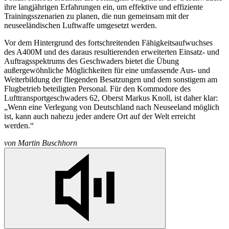
ihre langjährigen Erfahrungen ein, um effektive und effiziente
Trainingsszenarien zu planen, die nun gemeinsam mit der
neuseeländischen Luftwaffe umgesetzt werden.
Vor dem Hintergrund des fortschreitenden Fähigkeitsaufwuchses
des A400M und des daraus resultierenden erweiterten Einsatz- und
Auftragsspektrums des Geschwaders bietet die Übung
außergewöhnliche Möglichkeiten für eine umfassende Aus- und
Weiterbildung der fliegenden Besatzungen und dem sonstigem am
Flugbetrieb beteiligten Personal. Für den Kommodore des
Lufttransportgeschwaders 62, Oberst Markus Knoll, ist daher klar:
„Wenn eine Verlegung von Deutschland nach Neuseeland möglich
ist, kann auch nahezu jeder andere Ort auf der Welt erreicht
werden.“
von
Martin Buschhorn