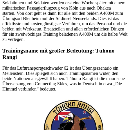
Soldatinnen und Soldaten werden erst eine Woche später mit einem
militärischen Passagierflugzeug von Köln aus nach Ohakea
starten.
Von dort geht es dann für alle mit den beiden A400M zum
Übungsort Blenheim auf der Südinsel Neuseelands.
Dies ist das
effektivste und kostengünstigste Verfahren,
um das Personal
und die
beiden mit Werkzeug, Ersatzteilen und allen erforderlichen Dingen
für ein zweiwöchiges Training beladenen A400M um die halbe Welt
zu verlegen.
Trainingsname mit großer Bedeutung: Tūhono
Rangi
Für das Lufttransportgeschwader 62 ist das Übungsszenario ein
Meilenstein. Dies spiegelt sich auch Trainingsnamen wider, den
beide Nationen ausgewählt haben. Tūhono Rangi ist die maorische
Übersetzung von Connecting
Skies, was in Deutsch in etwa „Die
Himmel verbinden“ bedeutet.