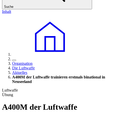
Suche
Inhalt
Organisation
Die Luftwaffe
Aktuelles
A400M der Luftwaffe trainieren erstmals binational in
Neuseeland
Luftwaffe
Übung
A400M der Luftwaffe