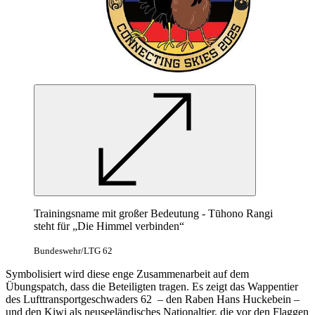
Trainingsname mit großer Bedeutung - Tūhono Rangi
steht für „Die Himmel verbinden“
Bundeswehr/LTG 62
Symbolisiert wird diese enge Zusammenarbeit auf dem
Übungspatch, dass die Beteiligten tragen. Es zeigt das Wappentier
des Lufttransportgeschwaders 62 – den Raben Hans Huckebein –
und den Kiwi als neuseeländisches Nationaltier, die vor den Flaggen