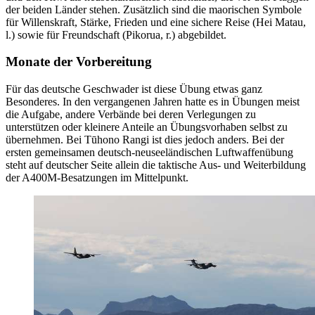
der beiden Länder stehen. Zusätzlich sind die maorischen Symbole
für Willenskraft, Stärke, Frieden und eine sichere Reise (Hei Matau,
l.) sowie für Freundschaft (Pikorua, r.) abgebildet.
Monate der Vorbereitung
Für das deutsche Geschwader ist diese Übung etwas ganz
Besonderes. In den vergangenen Jahren hatte es in Übungen meist
die Aufgabe, andere Verbände bei deren Verlegungen zu
unterstützen oder kleinere Anteile an Übungsvorhaben selbst zu
übernehmen. Bei Tūhono Rangi ist dies jedoch anders. Bei der
ersten gemeinsamen deutsch-neuseeländischen Luftwaffenübung
steht auf deutscher Seite allein die taktische Aus- und Weiterbildung
der A400M-Besatzungen im Mittelpunkt.