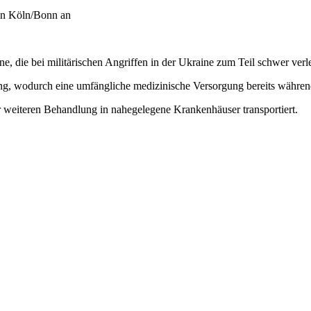
in Köln/Bonn an
ne, die bei militärischen Angriffen in der Ukraine zum Teil schwer ver
ung, wodurch eine umfängliche medizinische Versorgung bereits während
weiteren Behandlung in nahegelegene Krankenhäuser transportiert.