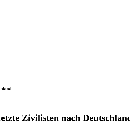
chland
letzte Zivilisten nach Deutschlan