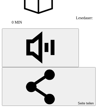
Lesedauer:
0 MIN
Seite teilen