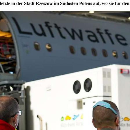
letzte in der Stadt Rzeszow im Südosten Polens auf, wo sie für d