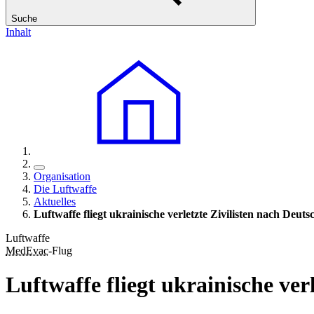
Suche
Inhalt
Organisation
Die Luftwaffe
Aktuelles
Luftwaffe fliegt ukrainische verletzte Zivilisten nach Deuts
Luftwaffe
MedEvac
-Flug
Luftwaffe fliegt ukrainische ver