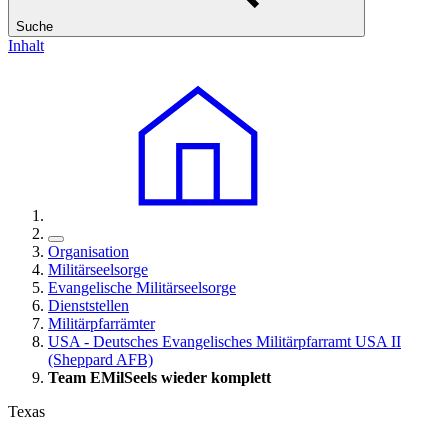
Suche
Inhalt
Organisation
Militärseelsorge
Evangelische Militärseelsorge
Dienststellen
Militärpfarrämter
USA - Deutsches Evangelisches Militärpfarramt USA II
(Sheppard AFB)
Team EMilSeels wieder komplett
Texas