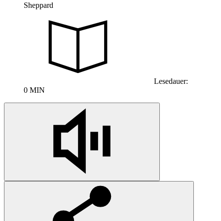
Sheppard
Lesedauer:
0 MIN