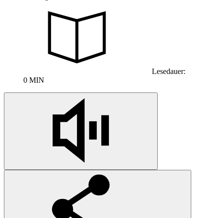
Lesedauer:
0 MIN