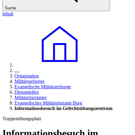
Suche
Inhalt
Organisation
Militärseelsorge
Evangelische Militärseelsorge
Dienststellen
Militärpfarrämter
Evangelisches Militärpfarramt Burg
Informationsbesuch im Gefechtsübungszentrum
Truppenübungsplatz
Informationsbesuch im