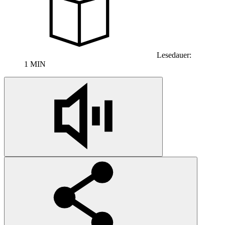
Lesedauer:
1 MIN