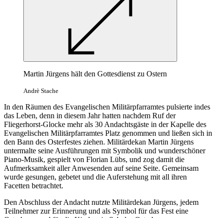
Martin Jürgens hält den Gottesdienst zu Ostern
Andrè Stache
In den Räumen des Evangelischen Militärpfarramtes pulsierte indes
das Leben, denn in diesem Jahr hatten nachdem Ruf der
Fliegerhorst-Glocke mehr als 30 Andachtsgäste in der Kapelle des
Evangelischen Militärpfarramtes Platz genommen und ließen sich in
den Bann des Osterfestes ziehen. Militärdekan Martin Jürgens
untermalte seine Ausführungen mit Symbolik und wunderschöner
Piano-Musik, gespielt von Florian Lübs, und zog damit die
Aufmerksamkeit aller Anwesenden auf seine Seite. Gemeinsam
wurde gesungen, gebetet und die Auferstehung mit all ihren
Facetten betrachtet.
Den Abschluss der Andacht nutzte Militärdekan Jürgens, jedem
Teilnehmer zur Erinnerung und als Symbol für das Fest eine