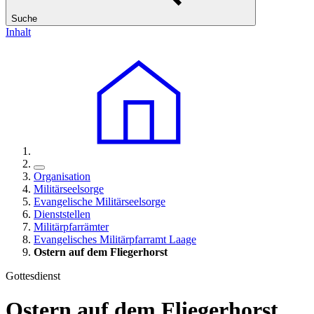
Suche
Inhalt
Organisation
Militärseelsorge
Evangelische Militärseelsorge
Dienststellen
Militärpfarrämter
Evangelisches Militärpfarramt Laage
Ostern auf dem Fliegerhorst
Gottesdienst
Ostern auf dem Fliegerhorst