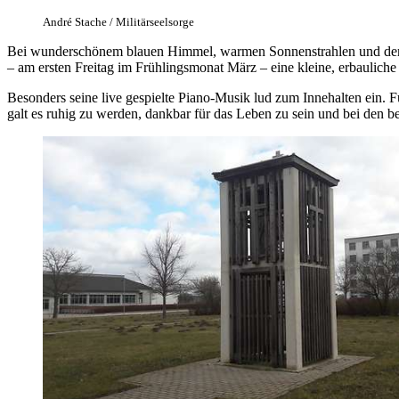
André Stache / Militärseelsorge
Bei wunderschönem blauen Himmel, warmen Sonnenstrahlen und dem d
– am ersten Freitag im Frühlingsmonat März – eine kleine, erbauliche
Besonders seine live gespielte Piano-Musik lud zum Innehalten ein. Fü
galt es ruhig zu werden, dankbar für das Leben zu sein und bei den