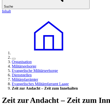
Suche
Inhalt
Organisation
Militärseelsorge
Evangelische Militärseelsorge
Dienststellen
Militärpfarrämter
Evangelisches Militärpfarramt Laage
Zeit zur Andacht – Zeit zum Innehalten
Zeit zur Andacht – Zeit zum In