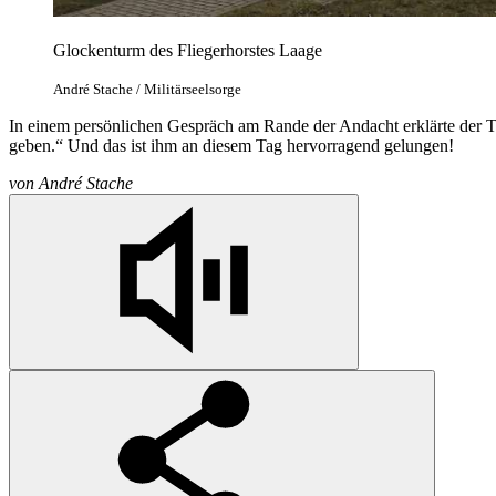
Glockenturm des Fliegerhorstes Laage
André Stache / Militärseelsorge
In einem persönlichen Gespräch am Rande der Andacht erklärte der The
geben.“ Und das ist ihm an diesem Tag hervorragend gelungen!
von
André Stache