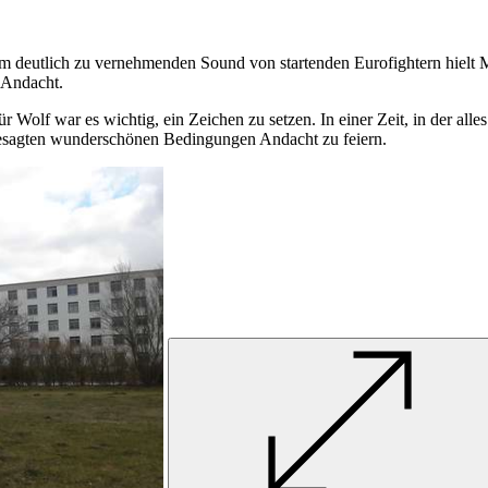
eutlich zu vernehmenden Sound von startenden Eurofightern hielt Mi
 Andacht.
r Wolf war es wichtig, ein Zeichen zu setzen. In einer Zeit, in der all
 besagten wunderschönen Bedingungen Andacht zu feiern.