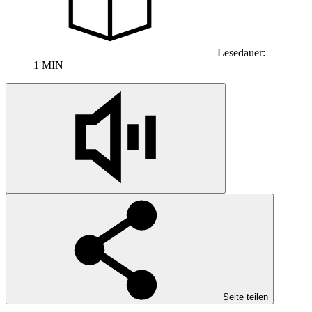
Lesedauer:
1 MIN
Seite teilen