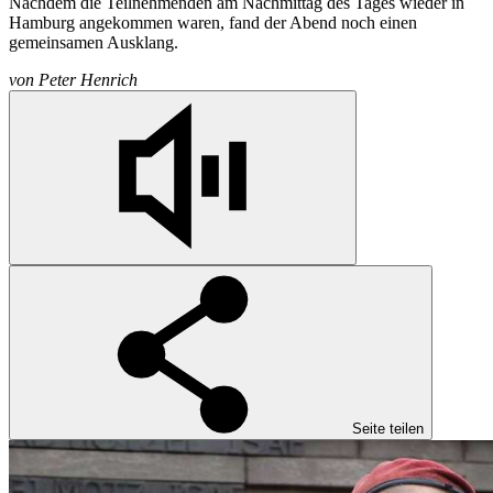
Nachdem die Teilnehmenden am Nachmittag des Tages wieder in
Hamburg angekommen waren, fand der Abend noch einen
gemeinsamen Ausklang.
von
Peter Henrich
Seite teilen