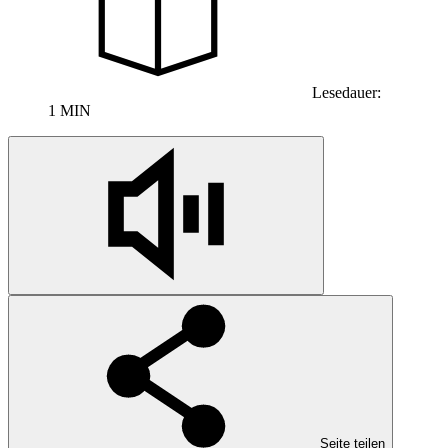
Lesedauer:
1 MIN
Seite teilen