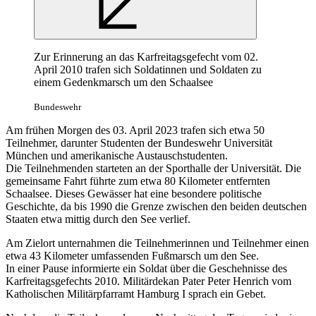
Zur Erinnerung an das Karfreitagsgefecht vom 02.
April 2010 trafen sich Soldatinnen und Soldaten zu
einem Gedenkmarsch um den Schaalsee
Bundeswehr
Am frühen Morgen des 03. April 2023 trafen sich etwa 50
Teilnehmer, darunter Studenten der Bundeswehr Universität
München und amerikanische Austauschstudenten.
Die Teilnehmenden starteten an der Sporthalle der Universität. Die
gemeinsame Fahrt führte zum etwa 80 Kilometer entfernten
Schaalsee. Dieses Gewässer hat eine besondere politische
Geschichte, da bis 1990 die Grenze zwischen den beiden deutschen
Staaten etwa mittig durch den See verlief.
Am Zielort unternahmen die Teilnehmerinnen und Teilnehmer einen
etwa 43 Kilometer umfassenden Fußmarsch um den See.
In einer Pause informierte ein Soldat über die Geschehnisse des
Karfreitagsgefechts 2010. Militärdekan Pater Peter Henrich vom
Katholischen Militärpfarramt Hamburg I sprach ein Gebet.