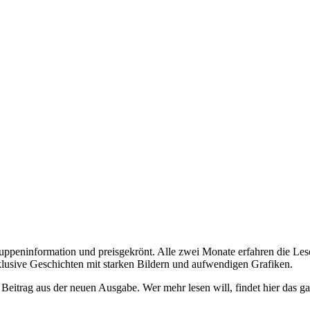
r Truppeninformation und preisgekrönt. Alle zwei Monate erfahren die L
usive Geschichten mit starken Bildern und aufwendigen Grafiken.
n Beitrag aus der neuen Ausgabe. Wer mehr lesen will, findet hier das 