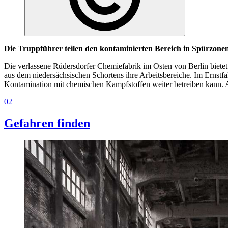
Die Truppführer teilen den kontaminierten Bereich in Spürzonen
Die verlassene Rüdersdorfer Chemiefabrik im Osten von Berlin bietet
aus dem niedersächsischen Schortens ihre Arbeitsbereiche. Im Ernstfa
Kontamination mit chemischen Kampfstoffen weiter betreiben kann. Al
02
Gefahren finden