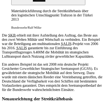
Materialrückführung durch die Streitkräftebasis über
den logistischen Umschlagpunkt Trabzon in der Türkei
2013
Bundeswehr/Ralf Wilke
Die
SKB
erhielt mit ihrer Aufstellung den Auftrag, das Beste aus
den zwei Welten Militär und Wirtschaft zu verbinden. Ein Beispiel
war die Beteiligung am multinationalen
SALIS
-Projekt von 2006
bis 2016.
SALIS
garantierte bis zur Einführung des
Transportflugzeuges A400M die Mobilität im strategischen
Lufttransport durch Nutzung ziviler gewerblicher Kapazitäten.
Ein anderes Beispiel ist das seit 2008 rein deutsche Projekt
Gesicherter Gewerblicher Strategischer Seetransport (GGSS). Es
gewährleistet die strategische Mobilität auf dem Seeweg. Dazu
wurde mit einem dänischen Reeder eine Vereinbarung getroffen, die
Deutschland die Verfügbarkeit von drei Schiffen mit bestimmten
Vorlaufzeiten garantiert. Dies entspricht dem Seetransportbedarf der
für die Bundeswehr wahrscheinlichsten Einsätze.
Neuausrichtung der Streitkräftebasis