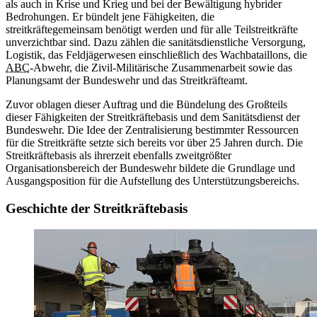
als auch in Krise und Krieg und bei der Bewältigung hybrider
Bedrohungen. Er bündelt jene Fähigkeiten, die
streitkräftegemeinsam benötigt werden und für alle Teilstreitkräfte
unverzichtbar sind. Dazu zählen die sanitätsdienstliche Versorgung,
Logistik, das Feldjägerwesen einschließlich des Wachbataillons, die
ABC
-Abwehr, die Zivil-Militärische Zusammenarbeit sowie das
Planungsamt der Bundeswehr und das Streitkräfteamt.
Zuvor oblagen dieser Auftrag und die Bündelung des Großteils
dieser Fähigkeiten der Streitkräftebasis und dem Sanitätsdienst der
Bundeswehr. Die Idee der Zentralisierung bestimmter Ressourcen
für die Streitkräfte setzte sich bereits vor über 25 Jahren durch. Die
Streitkräftebasis als ihrerzeit ebenfalls zweitgrößter
Organisationsbereich der Bundeswehr bildete die Grundlage und
Ausgangsposition für die Aufstellung des Unterstützungsbereichs.
Geschichte der Streitkräftebasis