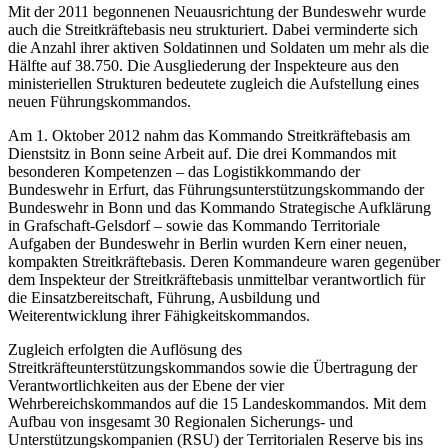
Mit der 2011 begonnenen Neuausrichtung der Bundeswehr wurde
auch die Streitkräftebasis neu strukturiert. Dabei verminderte sich
die Anzahl ihrer aktiven Soldatinnen und Soldaten um mehr als die
Hälfte auf 38.750. Die Ausgliederung der Inspekteure aus den
ministeriellen Strukturen bedeutete zugleich die Aufstellung eines
neuen Führungskommandos.
Am 1. Oktober 2012 nahm das Kommando Streitkräftebasis am
Dienstsitz in Bonn seine Arbeit auf. Die drei Kommandos mit
besonderen Kompetenzen – das Logistikkommando der
Bundeswehr in Erfurt, das Führungsunterstützungskommando der
Bundeswehr in Bonn und das Kommando Strategische Aufklärung
in Grafschaft-Gelsdorf – sowie das Kommando Territoriale
Aufgaben der Bundeswehr in Berlin wurden Kern einer neuen,
kompakten Streitkräftebasis. Deren Kommandeure waren gegenüber
dem Inspekteur der Streitkräftebasis unmittelbar verantwortlich für
die Einsatzbereitschaft, Führung, Ausbildung und
Weiterentwicklung ihrer Fähigkeitskommandos.
Zugleich erfolgten die Auflösung des
Streitkräfteunterstützungskommandos sowie die Übertragung der
Verantwortlichkeiten aus der Ebene der vier
Wehrbereichskommandos auf die 15 Landeskommandos. Mit dem
Aufbau von insgesamt 30 Regionalen Sicherungs- und
Unterstützungskompanien (RSU) der Territorialen Reserve bis ins