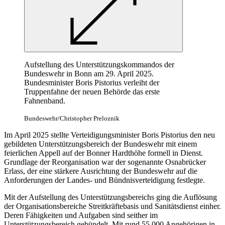
Aufstellung des Unterstützungskommandos der
Bundeswehr in Bonn am 29. April 2025.
Bundesminister Boris Pistorius verleiht der
Truppenfahne der neuen Behörde das erste
Fahnenband.
Bundeswehr/Christopher Preloznik
Im April 2025 stellte Verteidigungsminister Boris Pistorius den neu
gebildeten Unterstützungsbereich der Bundeswehr mit einem
feierlichen Appell auf der Bonner Hardthöhe formell in Dienst.
Grundlage der Reorganisation war der sogenannte Osnabrücker
Erlass, der eine stärkere Ausrichtung der Bundeswehr auf die
Anforderungen der Landes- und Bündnisverteidigung festlegte.
Mit der Aufstellung des Unterstützungsbereichs ging die Auflösung
der Organisationsbereiche Streitkräftebasis und Sanitätsdienst einher.
Deren Fähigkeiten und Aufgaben sind seither im
Unterstützungsbereich gebündelt. Mit rund 55.000 Angehörigen in