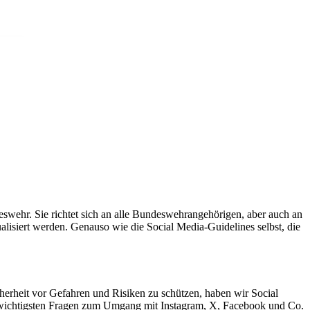
wehr. Sie richtet sich an alle Bundeswehrangehörigen, aber auch an
ualisiert werden. Genauso wie die Social Media-Guidelines selbst, die
icherheit vor Gefahren und Risiken zu schützen, haben wir
Social
ie wichtigsten Fragen zum Umgang mit Instagram, X, Facebook und Co.