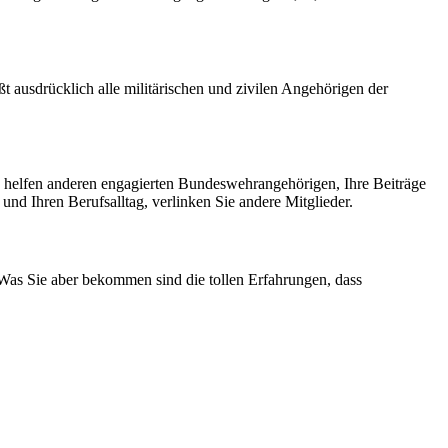
t ausdrücklich alle militärischen und zivilen Angehörigen der
e helfen anderen engagierten Bundeswehrangehörigen, Ihre Beiträge
und Ihren Berufsalltag, verlinken Sie andere Mitglieder.
 Was Sie aber bekommen sind die tollen Erfahrungen, dass