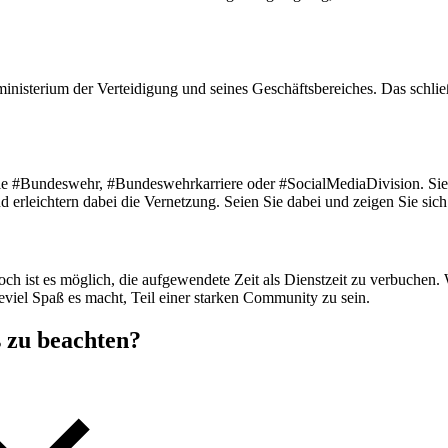
ministerium der Verteidigung und seines Geschäftsbereiches. Das schließ
 wie #Bundeswehr, #Bundeswehrkarriere oder #SocialMediaDivision. Si
erleichtern dabei die Vernetzung. Seien Sie dabei und zeigen Sie sich 
ch ist es möglich, die aufgewendete Zeit als Dienstzeit zu verbuchen.
iel Spaß es macht, Teil einer starken Community zu sein.
 zu beachten?