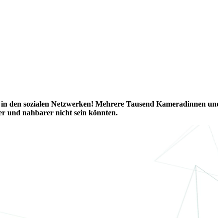
z in den sozialen Netzwerken! Mehrere Tausend Kameradinnen und K
her und nahbarer nicht sein könnten.