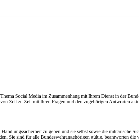
s Thema Social Media im Zusammenhang mit Ihrem Dienst in der Bundes
rd von Zeit zu Zeit mit Ihren Fragen und den zugehörigen Antworten akt
 Handlungssicherheit zu geben und sie selbst sowie die militärische S
laden. Sie sind für alle Bundeswehrangehörigen gültig, beantworten d