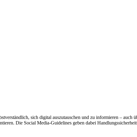
selbstverständlich, sich digital auszutauschen und zu informieren – auc
ntieren. Die Social Media-Guidelines geben dabei Handlungssicherheit