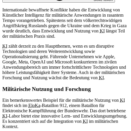
Internationale bewaffnete Konflikte haben die Entwicklung von
Künstlicher Intelligenz für militärische Anwendungen in rasantem
Tempo vorangetrieben. Spätestens seit dem völkerrechtswidrigen
Angriffskrieg Russlands gegen die Ukraine und dem Krieg in Gaza
wurde deutlich, dass Entwicklung und Nutzung von
KI
längst Teil
der militärischen Praxis sind.
KI
zählt derzeit zu den Hauptthemen, wenn es um
disruptive
Technologien
und deren Weiterentwicklung sowie
Operationalisierung geht. Führende Unternehmen wie Apple,
Google, Meta, OpenAI und Microsoft konkurrieren im zivilen
Anwendungsbereich um immer fortschrittlichere Technologien und
höhere Leistungsfähigkeit ihrer Systeme. Auch in der militärischen
Forschung und Nutzung wächst die Bedeutung von
KI
.
Militärische Nutzung und Forschung
Ein bemerkenswertes Beispiel für die militärische Nutzung von
KI
findet sich im
EloKa
-Bataillon 912, einem Bataillon für
Elektronische Kampfführung der Bundeswehr. Das dort betriebene
KI
-Labor bietet eine innovative Lern- und Entwicklungsumgebung.
Es konzentriert sich auf die Integration von
KI
im militärischen
Kontext.