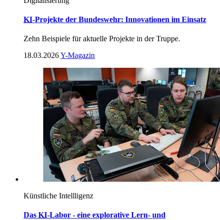
Digitalisierung
KI
-Projekte der Bundeswehr: Innovationen im Einsatz
Zehn Beispiele für aktuelle Projekte in der Truppe.
18.03.2026
Y-Magazin
Künstliche Intellligenz
Das
KI
-Labor - eine explorative Lern- und