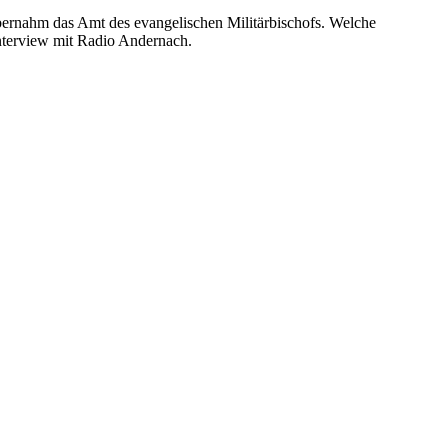
bernahm das Amt des evangelischen Militärbischofs. Welche
Interview mit Radio Andernach.