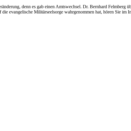
 Veränderung, denn es gab einen Amtswechsel. Dr. Bernhard Felmberg ü
uf die evangelische Militärseelsorge wahrgenommen hat, hören Sie im 