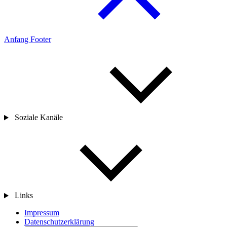
Anfang Footer
Soziale Kanäle
Links
Impressum
Datenschutzerklärung