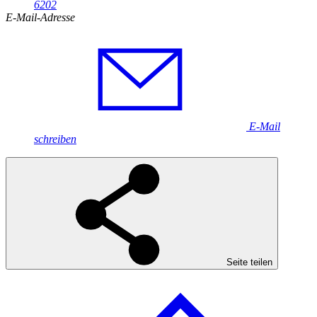
6202
E-Mail-Adresse
E-Mail
schreiben
Seite teilen