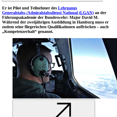
Er ist Pilot und Teilnehmer des
Lehrgangs
Generalstabs-/Admiralstabsdienst National (
LGAN
)
an der
Führungsakademie der Bundeswehr: Major David M.
Während der zweijährigen Ausbildung in Hamburg muss er
zudem seine fliegerischen Qualifikationen auffrischen – auch
„Kompetenzerhalt“ genannt.