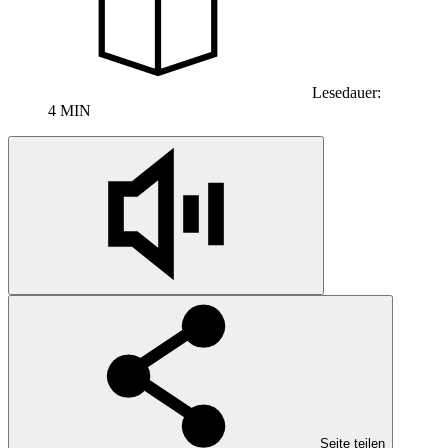
Lesedauer:
4 MIN
Seite teilen