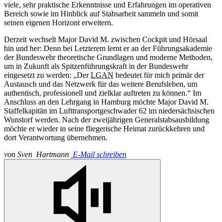
viele, sehr praktische Erkenntnisse und Erfahrungen im operativen
Bereich sowie im Hinblick auf Stabsarbeit sammeln und somit
seinen eigenen Horizont erweitern.
Derzeit wechselt Major David M. zwischen Cockpit und Hörsaal
hin und her: Denn bei Letzterem lernt er an der Führungsakademie
der Bundeswehr theoretische Grundlagen und moderne Methoden,
um in Zukunft als Spitzenführungskraft in der Bundeswehr
eingesetzt zu werden: „Der
LGAN
bedeutet für mich primär der
Austausch und das Netzwerk für das weitere Berufsleben, um
authentisch, professionell und zielklar auftreten zu können.“ Im
Anschluss an den Lehrgang in Hamburg möchte Major David M.
Staffelkapitän im Lufttransportgeschwader 62 im niedersächsischen
Wunstorf werden. Nach der zweijährigen Generalstabsausbildung
möchte er wieder in seine fliegerische Heimat zurückkehren und
dort Verantwortung übernehmen.
von
Sven Hartmann
E-Mail schreiben