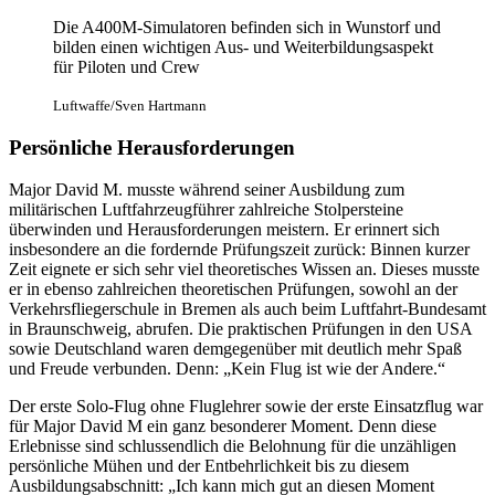
Die A400M-Simulatoren befinden sich in Wunstorf und
bilden einen wichtigen Aus- und Weiterbildungsaspekt
für Piloten und Crew
Luftwaffe/Sven Hartmann
Persönliche Herausforderungen
Major David M. musste während seiner Ausbildung zum
militärischen Luftfahrzeugführer zahlreiche Stolpersteine
überwinden und Herausforderungen meistern. Er erinnert sich
insbesondere an die fordernde Prüfungszeit zurück: Binnen kurzer
Zeit eignete er sich sehr viel theoretisches Wissen an. Dieses musste
er in ebenso zahlreichen theoretischen Prüfungen, sowohl an der
Verkehrsfliegerschule in Bremen als auch beim Luftfahrt-Bundesamt
in Braunschweig, abrufen. Die praktischen Prüfungen in den USA
sowie Deutschland waren demgegenüber mit deutlich mehr Spaß
und Freude verbunden. Denn: „Kein Flug ist wie der Andere.“
Der erste Solo-Flug ohne Fluglehrer sowie der erste Einsatzflug war
für Major David M ein ganz besonderer Moment. Denn diese
Erlebnisse sind schlussendlich die Belohnung für die unzähligen
persönliche Mühen und der Entbehrlichkeit bis zu diesem
Ausbildungsabschnitt: „Ich kann mich gut an diesen Moment