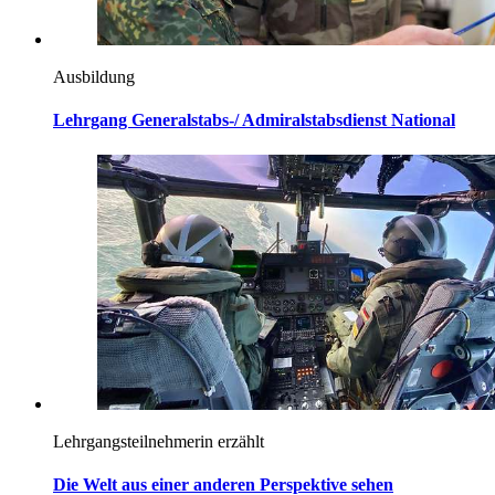
Ausbildung
Lehrgang Generalstabs-/ Admiralstabsdienst
National
Lehrgangsteilnehmerin erzählt
Die Welt aus einer anderen Perspektive sehen