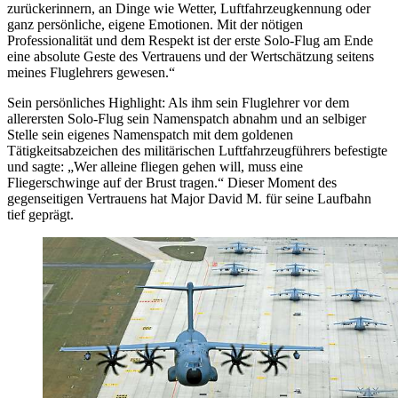
zurückerinnern, an Dinge wie Wetter, Luftfahrzeugkennung oder
ganz persönliche, eigene Emotionen. Mit der nötigen
Professionalität und dem Respekt ist der erste Solo-Flug am Ende
eine absolute Geste des Vertrauens und der Wertschätzung seitens
meines Fluglehrers gewesen.“
Sein persönliches Highlight: Als ihm sein Fluglehrer vor dem
allerersten Solo-Flug sein Namenspatch abnahm und an selbiger
Stelle sein eigenes Namenspatch mit dem goldenen
Tätigkeitsabzeichen des militärischen Luftfahrzeugführers befestigte
und sagte: „Wer alleine fliegen gehen will, muss eine
Fliegerschwinge auf der Brust tragen.“ Dieser Moment des
gegenseitigen Vertrauens hat Major David M. für seine Laufbahn
tief geprägt.