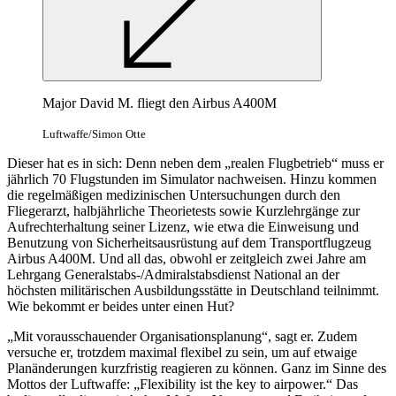
Major David M. fliegt den Airbus A400M
Luftwaffe/Simon Otte
Dieser hat es in sich: Denn neben dem „realen Flugbetrieb“ muss er
jährlich 70 Flugstunden im Simulator nachweisen. Hinzu kommen
die regelmäßigen medizinischen Untersuchungen durch den
Fliegerarzt, halbjährliche Theorietests sowie Kurzlehrgänge zur
Aufrechterhaltung seiner Lizenz, wie etwa die Einweisung und
Benutzung von Sicherheitsausrüstung auf dem Transportflugzeug
Airbus A400M. Und all das, obwohl er zeitgleich zwei Jahre am
Lehrgang Generalstabs-/Admiralstabsdienst National an der
höchsten militärischen Ausbildungsstätte in Deutschland teilnimmt.
Wie bekommt er beides unter einen Hut?
„Mit vorausschauender Organisationsplanung“, sagt er. Zudem
versuche er, trotzdem maximal flexibel zu sein, um auf etwaige
Planänderungen kurzfristig reagieren zu können. Ganz im Sinne des
Mottos der Luftwaffe: „Flexibility ist the key to airpower.“ Das