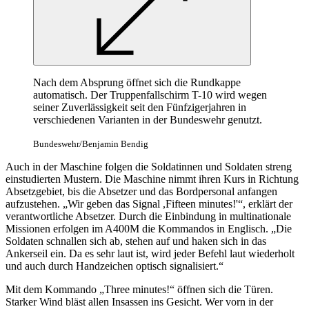
Nach dem Absprung öffnet sich die Rundkappe
automatisch. Der Truppenfallschirm T-10 wird wegen
seiner Zuverlässigkeit seit den Fünfzigerjahren in
verschiedenen Varianten in der Bundeswehr genutzt.
Bundeswehr/Benjamin Bendig
Auch in der Maschine folgen die Soldatinnen und Soldaten streng
einstudierten Mustern. Die Maschine nimmt ihren Kurs in Richtung
Absetzgebiet, bis die Absetzer und das Bordpersonal anfangen
aufzustehen. „Wir geben das Signal ,Fifteen
minutes!'“,
erklärt der
verantwortliche Absetzer. Durch die Einbindung in multinationale
Missionen erfolgen im A400M die Kommandos in Englisch. „Die
Soldaten schnallen sich ab, stehen auf und haken sich in das
Ankerseil ein. Da es sehr laut ist, wird jeder Befehl laut wiederholt
und auch durch Handzeichen optisch signalisiert.“
Mit dem Kommando „Three
minutes!“
öffnen sich die Türen.
Starker Wind bläst allen Insassen ins Gesicht. Wer vorn in der