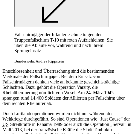
Fallschirmjäger der Infanterieschule tragen den
Truppenfallschirm T-10 mit roten Aufziehleinen. Sie
üben die Abläufe vor, während und nach ihrem
Sprungeinsatz.
Bundeswehr/Andrea Rippstein
Entschlossenheit und Überraschung sind die bestimmenden
Merkmale der Fallschirmjäger. Bei dem Einsatz von
Fallschirmjägern denken viele an bekannte geschichtsträchtige
Schlachten. Dazu gehört die Operation Varsity, die
Rheinüberquerung nördlich von Wesel. Am 24. März 1945
sprangen rund 14.400 Soldaten der Alliierten per Fallschirm über
dem rechten Rheinufer ab.
Doch Luftlandeoperationen wurden nicht nur während der
Weltkriege durchgeführt. So sind Operationen wie „Just
Cause“
der
US
-Streitkräfte in Panama 1989 oder auch die Operation „
Serval“
in
Mali 2013, bei der französische Kräfte die Stadt Timbuktu