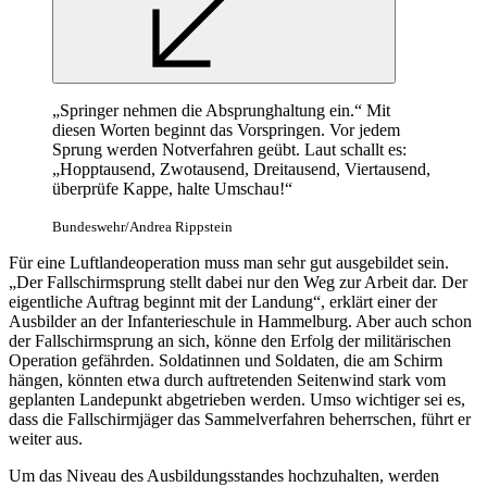
„Springer nehmen die Absprunghaltung ein.“ Mit
diesen Worten beginnt das Vorspringen. Vor jedem
Sprung werden Notverfahren geübt. Laut schallt es:
„Hopptausend, Zwotausend, Dreitausend, Viertausend,
überprüfe Kappe, halte Umschau!“
Bundeswehr/Andrea Rippstein
Für eine Luftlandeoperation muss man sehr gut ausgebildet sein.
„Der Fallschirmsprung stellt dabei nur den Weg zur Arbeit dar. Der
eigentliche Auftrag beginnt mit der Landung“, erklärt einer der
Ausbilder an der Infanterieschule in Hammelburg. Aber auch schon
der Fallschirmsprung an sich, könne den Erfolg der militärischen
Operation gefährden. Soldatinnen und Soldaten, die am Schirm
hängen, könnten etwa durch auftretenden Seitenwind stark vom
geplanten Landepunkt abgetrieben werden. Umso wichtiger sei es,
dass die Fallschirmjäger das Sammelverfahren beherrschen, führt er
weiter aus.
Um das Niveau des Ausbildungsstandes hochzuhalten, werden