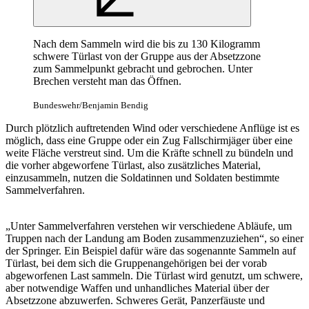
Nach dem Sammeln wird die bis zu 130 Kilogramm
schwere Türlast von der Gruppe aus der Absetzzone
zum Sammelpunkt gebracht und gebrochen. Unter
Brechen versteht man das Öffnen.
Bundeswehr/Benjamin Bendig
Durch plötzlich auftretenden Wind oder verschiedene Anflüge ist es
möglich, dass eine Gruppe oder ein Zug Fallschirmjäger über eine
weite Fläche verstreut sind. Um die Kräfte schnell zu bündeln und
die vorher abgeworfene Türlast, also zusätzliches Material,
einzusammeln, nutzen die Soldatinnen und Soldaten bestimmte
Sammelverfahren.
„Unter Sammelverfahren verstehen wir verschiedene Abläufe, um
Truppen nach der Landung am Boden zusammenzuziehen“, so einer
der Springer. Ein Beispiel dafür wäre das sogenannte Sammeln auf
Türlast, bei dem sich die Gruppenangehörigen bei der vorab
abgeworfenen Last sammeln. Die Türlast wird genutzt, um schwere,
aber notwendige Waffen und unhandliches Material über der
Absetzzone abzuwerfen. Schweres Gerät, Panzerfäuste und