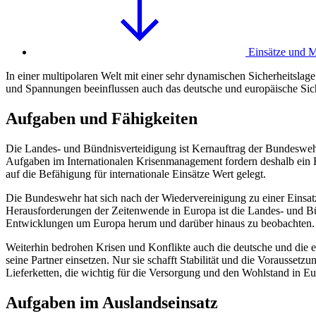
Einsätze und M
In einer multipolaren Welt mit einer sehr dynamischen Sicherheitsla
und Spannungen beeinflussen auch das deutsche und europäische Siche
Aufgaben und Fähigkeiten
Die Landes- und Bündnisverteidigung ist Kernauftrag der Bundeswehr.
Aufgaben im Internationalen Krisenmanagement fordern deshalb ein Hö
auf die Befähigung für internationale Einsätze Wert gelegt.
Die Bundeswehr hat sich nach der Wiedervereinigung zu einer Einsat
Herausforderungen der Zeitenwende in Europa ist die Landes- und Bündn
Entwicklungen um Europa herum und darüber hinaus zu beobachten.
Weiterhin bedrohen Krisen und Konflikte auch die deutsche und die eu
seine Partner einsetzen. Nur sie schafft Stabilität und die Vorausset
Lieferketten, die wichtig für die Versorgung und den Wohlstand in Euro
Aufgaben im Auslandseinsatz