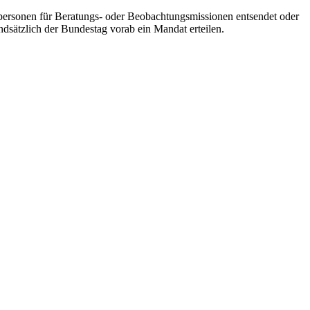
lpersonen für Beratungs- oder Beobachtungsmissionen entsendet oder
dsätzlich der Bundestag vorab ein Mandat erteilen.