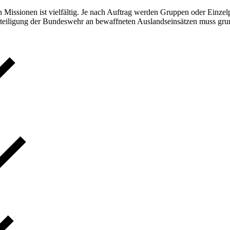
 Missionen ist vielfältig. Je nach Auftrag werden Gruppen oder Einze
eteiligung der Bundeswehr an bewaffneten Auslandseinsätzen muss grun