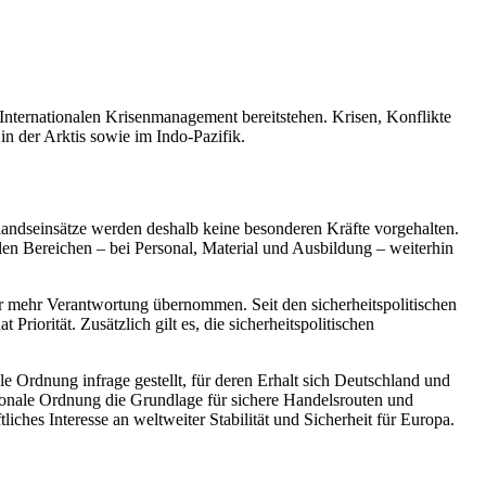
Internationalen Krisenmanagement bereitstehen. Krisen, Konflikte
n der Arktis sowie im Indo-Pazifik.
landseinsätze werden deshalb keine besonderen Kräfte vorgehalten.
en Bereichen – bei Personal, Material und Ausbildung – weiterhin
er mehr Verantwortung übernommen. Seit den sicherheitspolitischen
iorität. Zusätzlich gilt es, die sicherheitspolitischen
e Ordnung infrage gestellt, für deren Erhalt sich Deutschland und
nationale Ordnung die Grundlage für sichere Handelsrouten und
liches Interesse an weltweiter Stabilität und Sicherheit für Europa.