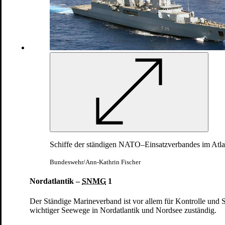
Schutz des Luftraums in Polen
Patriot
: Wartung und Instandsetzung im Einsatz
12.03.2025
Schiffe der ständigen NATO–Einsatzverbandes im Atla
Bundeswehr/Ann-Kathrin Fischer
Nordatlantik –
SNMG
1
Der Ständige Marineverband ist vor allem für Kontrolle und S
wichtiger Seewege in Nordatlantik und Nordsee zuständig.