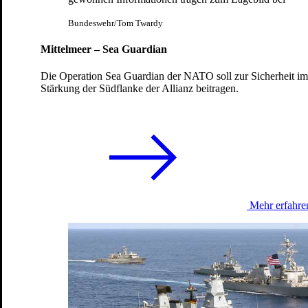
Bundeswehr/Tom Twardy
Mittelmeer – Sea Guardian
Die Operation Sea Guardian der NATO soll zur Sicherheit im
Stärkung der Südflanke der Allianz beitragen.
Nationale Einsatzführung
Luftwaffe führt jetzt Auslandseinsätze
19.03.2025
Mehr erfahre