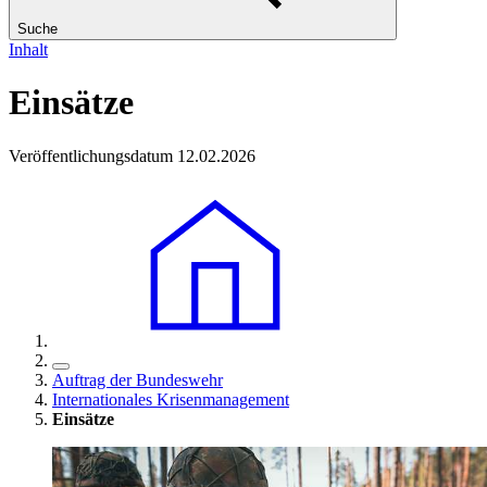
Suche
Inhalt
Einsätze
Veröffentlichungsdatum 12.02.2026
Auftrag der Bundeswehr
Internationales Krisenmanagement
Einsätze