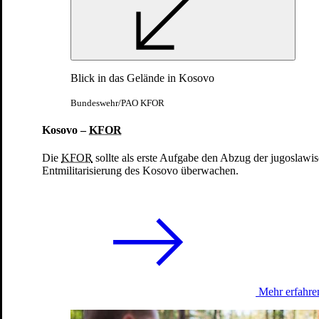
Blick in das Gelände in Kosovo
Bundeswehr/PAO KFOR
Einsätze und Missionen
Kosovo –
KFOR
Minurso: Sicherheit und Stabilität in der Westsahara
Die
KFOR
sollte als erste Aufgabe den Abzug der jugoslawi
Entmilitarisierung des Kosovo überwachen.
zurück
Mehr erfahre