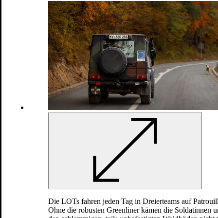
Einsätze und Missionen
Libanon: Die Bundeswehr bei
UNIFIL
Die LOTs fahren jeden Tag in Dreierteams auf Patrouil
Ohne die robusten Greenliner kämen die Soldatinnen u