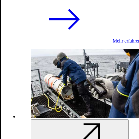
Ich bin iM EINsatz
Deutscher Experte stärkt irakische Logistiktruppe
Mehr erfahre
20.10.2025
Ich bin iM EINsatz