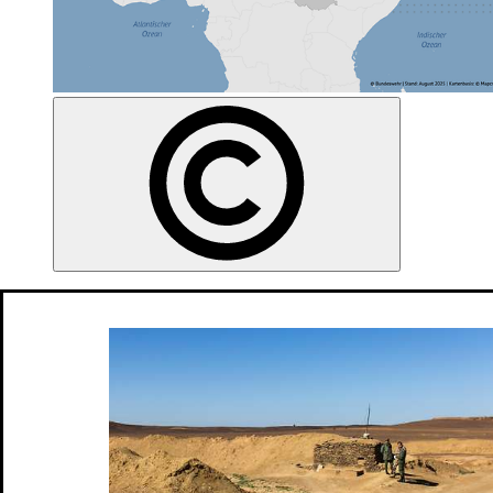
Bundeswehr weltweit: aktuelle
Meldungen