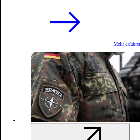
Wählen ist ein Grundrecht
Bundestagswahl im Einsatz unter Zeitdruck
21.02.2025
Mehr erfahre
Multinational Battlegroup Litauen
Fünf Fragen an Oberstleutnant Sebastiaan Schillemans