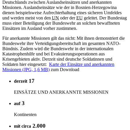
Deutschlands zwischen Auslandseinsätzen und anerkannten
Missionen. Auslandseinsätze wie der in Bosnien-Herzegowina
dienen beispielsweise Aufrechterhaltung eines sicheren Umfeldes
und werden meist von den
UN
oder der
EU
geleitet. Der Bundestag
muss einer Beteiligung der Bundeswehr an solchen bewaffneten
Einsätzen im Ausland vorher zustimmen.
Für anerkannte Missionen gilt das nicht: Mit ihnen demonstriert die
Bundeswehr ihre Verteidigungsbereitschaft im gesamten NATO-
Bündnis. Zudem wird die Bundeswehr in der internationalen
Katastrophenhilfe und bei Evakuierungsoperationen aus
Krisengebieten aktiv. Derzeit sind deutsche Soldatinnen und
Soldaten hier eingesetzt:
Karte der Einsätze und anerkannten
Missionen (JPG, 1,6 MB)
zum Download
17
derzeit
EINSÄTZE UND ANERKANNTE MISSIONEN
3
auf
Kontinenten
2.000
mit circa