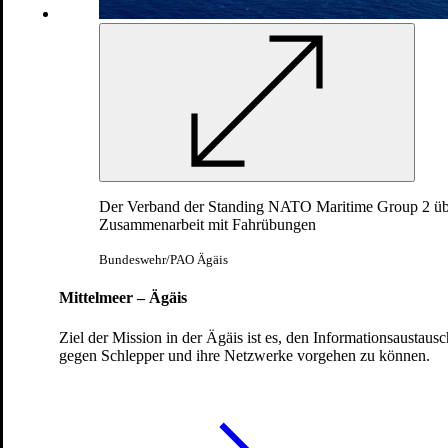
Der Verband der Standing NATO Maritime Group 2 üb
Zusammenarbeit mit Fahrübungen
Ukraine-Unterstützung
Bundeswehr/PAO Ägäis
NSATU
: NATO-Unterstützungsmission für die Ukraine
Mittelmeer – Ägäis
Ziel der Mission in der Ägäis ist es, den Informationsaustaus
gegen Schlepper und ihre Netzwerke vorgehen zu können.