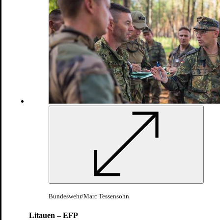
weiter
Anerkannte Missionen sind Verwendungen im In- und Ausland, bei
denen die Rahmenbedingungen mit einer besonderen
Auslandsverwendung – also einem Einsatz – vergleichbar sind. Dies
geschieht vor allem in enger Zusammenarbeit mit Partnern der
Europäischen Union und den Verbündeten in der NATO.
Bundeswehr/Marc Tessensohn
Litauen – EFP