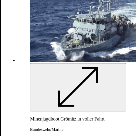
Standing NATO Mine Countermeasures Group 1
Nordatlantik, Nord- und Ostsee
Minenjagdboot Grömitz in voller Fahrt.
Bundeswehr/Marine