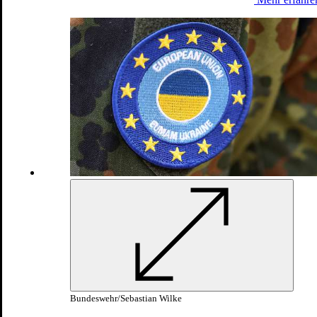
Im Einsatz
Erfahrungen eines Sanitätsfeldwebels
04.02.2025
Bundeswehr/Sebastian Wilke