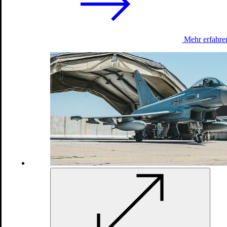
Mehr erfahre
Baltic Sentry
Ostsee – Schutz kritischer Unterwasser-Infrastruktur
Landes- und Bündnisverteidigung