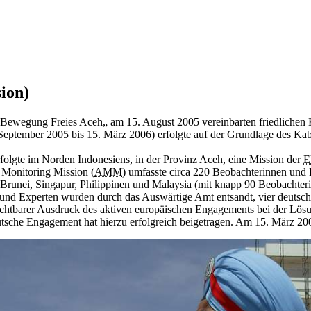
ion)
ewegung Freies Aceh„ am 15. August 2005 vereinbarten friedlichen Ko
. September 2005 bis 15. März 2006) erfolgte auf der Grundlage des Ka
olgte im Norden Indonesiens, in der Provinz Aceh, eine Mission der
E
h
Monitoring
Mission (
AMM
) umfasste circa 220 Beobachterinnen und 
 Brunei, Singapur, Philippinen und Malaysia (mit knapp 90 Beobachter
 und Experten wurden durch das Auswärtige Amt entsandt, vier deutsch
ichtbarer Ausdruck des aktiven europäischen Engagements bei der Lö
tsche Engagement hat hierzu erfolgreich beigetragen. Am 15. März 200