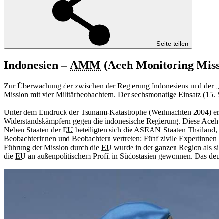
Seite teilen
Indonesien –
AMM
(Aceh
Monitoring
Miss
Zur Überwachung der zwischen der Regierung Indonesiens und der „B
Mission mit vier Militärbeobachtern. Der sechsmonatige Einsatz (15
Unter dem Eindruck der Tsunami-Katastrophe (Weihnachten 2004) erf
Widerstandskämpfern gegen die indonesische Regierung. Diese Ace
Neben Staaten der
EU
beteiligten sich die ASEAN-Staaten Thailand,
Beobachterinnen und Beobachtern vertreten: Fünf zivile Expertinnen
Führung der Mission durch die
EU
wurde in der ganzen Region als s
die
EU
an außenpolitischem Profil in Südostasien gewonnen. Das deu