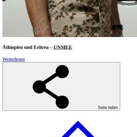
Äthiopien und Eritrea –
UNMEE
Weiterlesen
Seite teilen