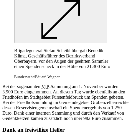
Brigadegeneral Stefan Scheibl übergab Benedikt
Klima, Geschäftsführer des Bezirksverband
Oberbayern, vor den Augen der geehrten Sammler
einen Spendenscheck in der Höhe von 21.300 Euro
Bundeswehr/Eduard Wagner
Bei der sogenannten
VIP
-Sammlung am 1. November wurden
3.900 Euro eingenommen. An diesem Tag wurde ebenfalls an den
Friedhöfen im Stadtgebiet Fürstenfeldbruck um Spenden gebeten.
Bei der Friedhofsammlung im Gemeindegebiet Gröbenzell erreichte
dessen Reservistengemeinschaft ein Spendenergebnis von 1.250
Euro. Dank einer internen Sammlung und durch den Verkauf von
Gedenkkerzen kamen zusätzlich noch über 982 Euro zusammen.
Dank an freiwillige Helfer