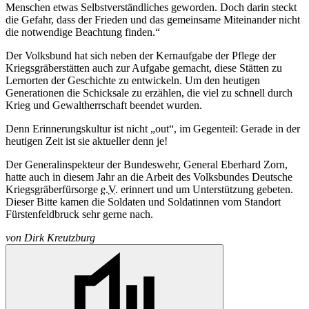
Menschen etwas Selbstverständliches geworden. Doch darin steckt
die Gefahr, dass der Frieden und das gemeinsame Miteinander nicht
die notwendige Beachtung finden.“
Der Volksbund hat sich neben der Kernaufgabe der Pflege der
Kriegsgräberstätten auch zur Aufgabe gemacht, diese Stätten zu
Lernorten der Geschichte zu entwickeln. Um den heutigen
Generationen die Schicksale zu erzählen, die viel zu schnell durch
Krieg und Gewaltherrschaft beendet wurden.
Denn Erinnerungskultur ist nicht „out“, im Gegenteil: Gerade in der
heutigen Zeit ist sie aktueller denn je!
Der Generalinspekteur der Bundeswehr, General Eberhard Zorn,
hatte auch in diesem Jahr an die Arbeit des Volksbundes Deutsche
Kriegsgräberfürsorge
e.V.
erinnert und um Unterstützung gebeten.
Dieser Bitte kamen die Soldaten und Soldatinnen vom Standort
Fürstenfeldbruck sehr gerne nach.
von
Dirk Kreutzburg