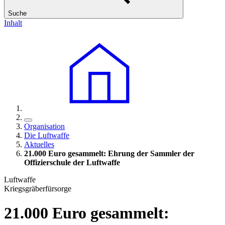
Suche
Inhalt
Organisation
Die Luftwaffe
Aktuelles
21.000 Euro gesammelt: Ehrung der Sammler der
Offizierschule der Luftwaffe
Luftwaffe
Kriegsgräberfürsorge
21.000 Euro gesammelt: