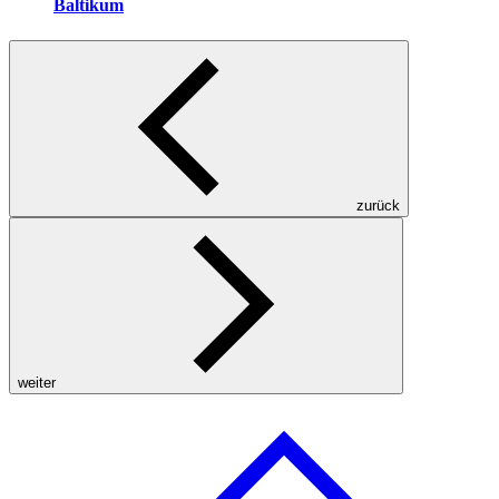
Baltikum
zurück
weiter