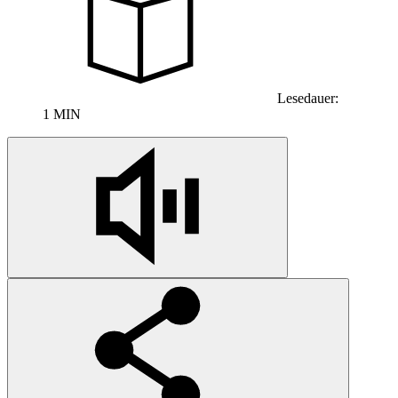
Lesedauer:
1 MIN