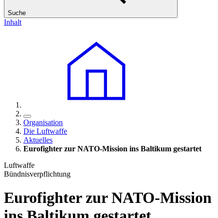
Suche
Inhalt
Organisation
Die Luftwaffe
Aktuelles
Eurofighter zur NATO-Mission ins Baltikum gestartet
Luftwaffe
Bündnisverpflichtung
Eurofighter zur NATO-Mission
ins Baltikum gestartet