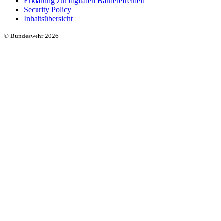
Erklärung zur digitalen Barrierefreiheit
Security Policy
Inhaltsübersicht
© Bundeswehr 2026