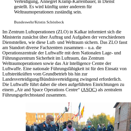
Verteidigung, Annegret Kramp-Karrenbauer, in Dienst
gestellt. Es wird künftig unter anderem für
Weltraumoperationen zuständig sein.
Bundeswehr/Kristin Schönbeck
Im Zentrum Luftoperationen (ZLO) in Kalkar informiert sich die
Ministerin zunächst über Auftrag und Aufgaben der verschiedenen
Dienststellen, wie diese Luft- und Weltraum sichern. Das ZLO fasst
am Standort diverse Fachzentren zusammen – u.a. die
Operationszentrale der Luftwaffe mit dem Nationalen Lage- und
Führungszentrum Sicherheit im Luftraum, das Zentrum
Weltraumoperationen sowie das
Air lntelligence Centre
der
Luftwaffe. Eine nationale Führungsfähigkeit ist für den Einsatz von
Luftstreitkräften vom Grundbetrieb bis hin zur
Landesverteidigung/Bündnisverteidigung zwingend erforderlich.
Die Luftwaffe führt daher die oben aufgeführten Einrichtungen zu
einem „
Air and Space Operations Centre“ (
ASOC
) als zentralem
Führungsgefechtsstand zusammen.