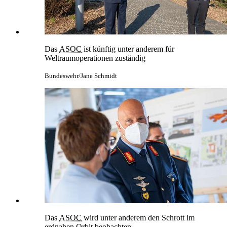
Das
ASOC
ist künftig unter anderem für
Weltraumoperationen zuständig
Bundeswehr/Jane Schmidt
Das
ASOC
wird unter anderem den Schrott im
erdnahen Orbit beobachten