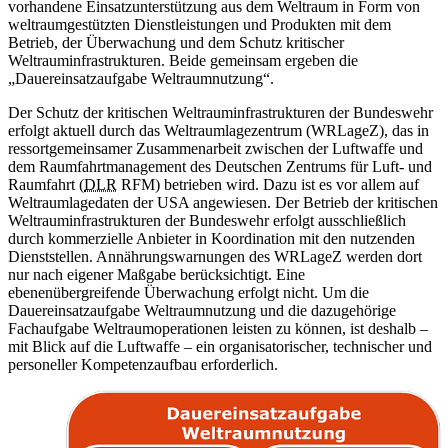
vorhandene Einsatzunterstützung aus dem Weltraum in Form von
weltraumgestützten Dienstleistungen und Produkten mit dem
Betrieb, der Überwachung und dem Schutz kritischer
Weltrauminfrastrukturen. Beide gemeinsam ergeben die
„Dauereinsatzaufgabe Weltraumnutzung“.
Der Schutz der kritischen Weltrauminfrastrukturen der Bundeswehr
erfolgt aktuell durch das Weltraumlagezentrum (WRLageZ), das in
ressortgemeinsamer Zusammenarbeit zwischen der Luftwaffe und
dem Raumfahrtmanagement des Deutschen Zentrums für Luft- und
Raumfahrt (
DLR
RFM) betrieben wird. Dazu ist es vor allem auf
Weltraumlagedaten der USA angewiesen. Der Betrieb der kritischen
Weltrauminfrastrukturen der Bundeswehr erfolgt ausschließlich
durch kommerzielle Anbieter in Koordination mit den nutzenden
Dienststellen. Annährungswarnungen des WRLageZ werden dort
nur nach eigener Maßgabe berücksichtigt. Eine
ebenenübergreifende Überwachung erfolgt nicht. Um die
Dauereinsatzaufgabe Weltraumnutzung und die dazugehörige
Fachaufgabe Weltraumoperationen leisten zu können, ist deshalb –
mit Blick auf die Luftwaffe – ein organisatorischer, technischer und
personeller Kompetenzaufbau erforderlich.