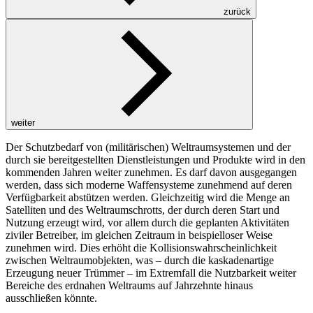
zurück
weiter
Der Schutzbedarf von (militärischen) Weltraumsystemen und der
durch sie bereitgestellten Dienstleistungen und Produkte wird in den
kommenden Jahren weiter zunehmen. Es darf davon ausgegangen
werden, dass sich moderne Waffensysteme zunehmend auf deren
Verfügbarkeit abstützen werden. Gleichzeitig wird die Menge an
Satelliten und des Weltraumschrotts, der durch deren Start und
Nutzung erzeugt wird, vor allem durch die geplanten Aktivitäten
ziviler Betreiber, im gleichen Zeitraum in beispielloser Weise
zunehmen wird. Dies erhöht die Kollisionswahrscheinlichkeit
zwischen Weltraumobjekten, was – durch die kaskadenartige
Erzeugung neuer Trümmer – im Extremfall die Nutzbarkeit weiter
Bereiche des erdnahen Weltraums auf Jahrzehnte hinaus
ausschließen könnte.