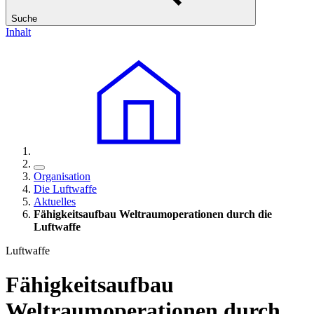
Suche
Inhalt
Organisation
Die Luftwaffe
Aktuelles
Fähigkeitsaufbau Weltraumoperationen durch die
Luftwaffe
Luftwaffe
Fähigkeitsaufbau
Weltraumoperationen durch